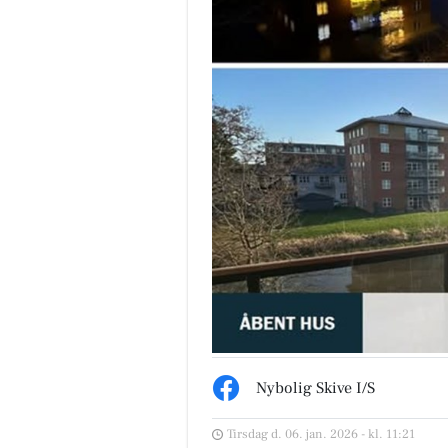
Nybolig Skive I/S
Tirsdag d. 06. jan. 2026 - kl. 11:21