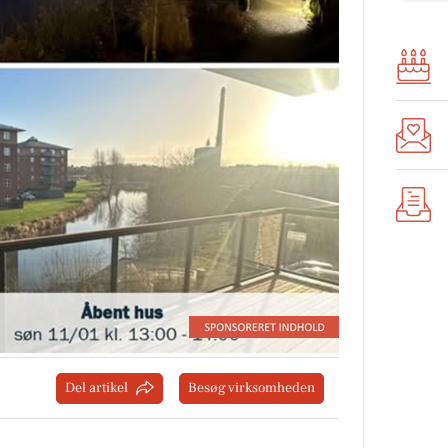
Del artikel
Besøg virksomheden