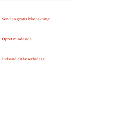
Send en gratis lykønskning
Opret mindeside
Indsend dit læserbidrag