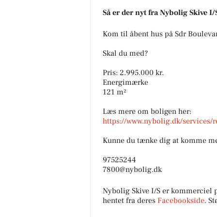
Så er der nyt fra Nybolig Skive I/
Kom til åbent hus på Sdr Boulevar
Skal du med?
Pris: 2.995.000 kr.
Energimærke
121 m²
Læs mere om boligen her:
https://www.nybolig.dk/services
Kunne du tænke dig at komme me
97525244
7800@nybolig.dk
Nybolig Skive I/S er kommerciel
hentet fra deres
Facebookside
. S