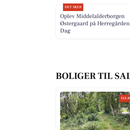
DET SKER
Oplev Middelalderborgen
Østergaard på Herregården
Dag
BOLIGER TIL SA
155.0