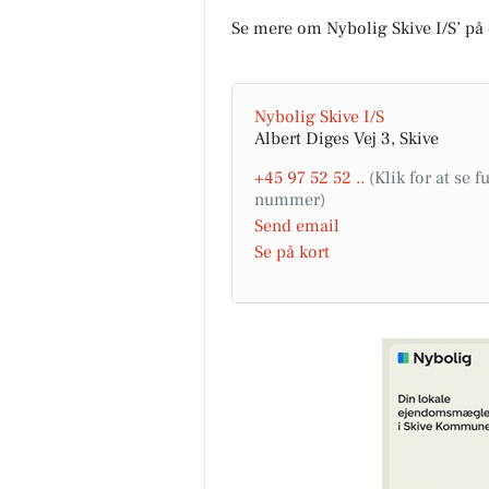
Se mere om Nybolig Skive I/S’ på
Nybolig Skive I/S
Albert Diges Vej 3, Skive
+45 97 52 52 ..
Send email
Se på kort