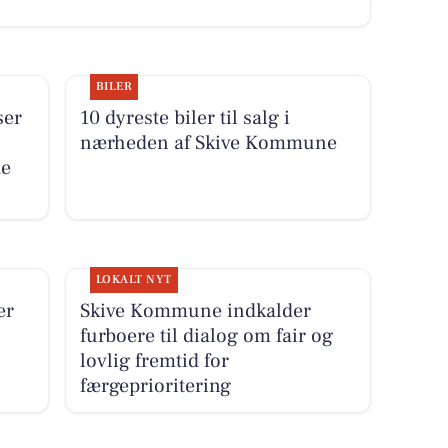
BILER
ser
10 dyreste biler til salg i
nærheden af Skive Kommune
de
LOKALT NYT
er
Skive Kommune indkalder
furboere til dialog om fair og
lovlig fremtid for
færgeprioritering