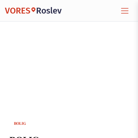
VORES
Roslev
BOLIG