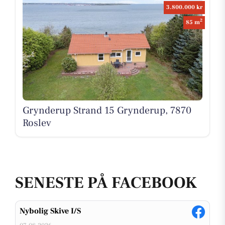
3.800.000 kr
2
85 m
Grynderup Strand 15 Grynderup, 7870
Roslev
SENESTE PÅ FACEBOOK
Nybolig Skive I/S