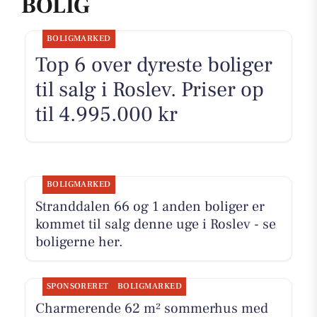
BOLIG
BOLIGMARKED
Top 6 over dyreste boliger
til salg i Roslev. Priser op
til 4.995.000 kr
BOLIGMARKED
Stranddalen 66 og 1 anden boliger er
kommet til salg denne uge i Roslev - se
boligerne her.
SPONSORERET
BOLIGMARKED
Charmerende 62 m² sommerhus med