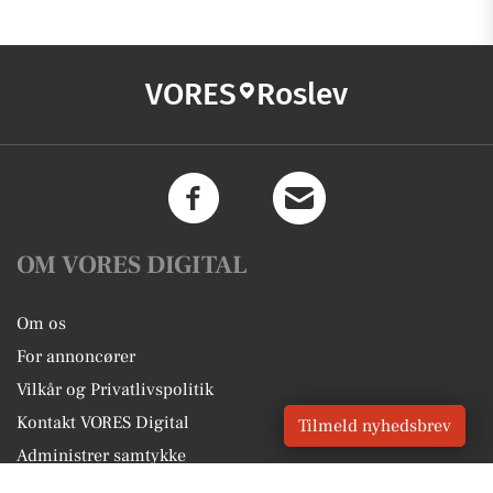
VORES
Roslev
OM VORES DIGITAL
Om os
For annoncører
Vilkår og Privatlivspolitik
Kontakt VORES Digital
Tilmeld nyhedsbrev
Administrer samtykke