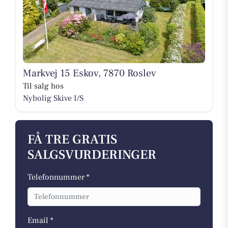
Markvej 15 Eskov, 7870 Roslev
Til salg hos
Nybolig Skive I/S
FÅ TRE GRATIS
SALGSVURDERINGER
Telefonnummer *
Email *