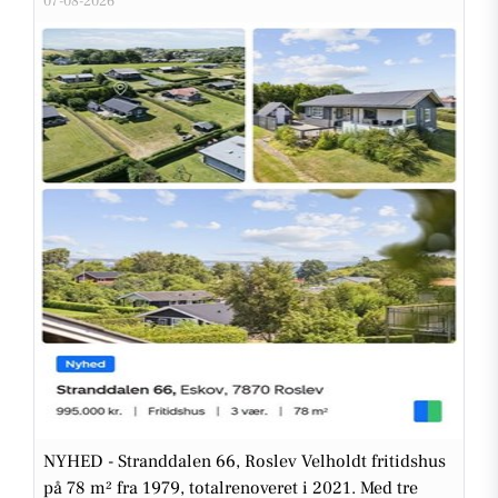
07-08-2026
NYHED - Stranddalen 66, Roslev Velholdt fritidshus
på 78 m² fra 1979, totalrenoveret i 2021. Med tre