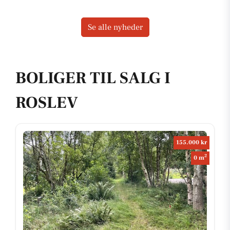
Se alle nyheder
BOLIGER TIL SALG I
ROSLEV
155.000 kr
2
0 m