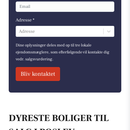
Adresse *
Adresse
Dine oplysninger deles med op til tre lokale
ejendomsmæglere, som efterfølgende vil kontakte dig
vedr. salgsvurdering.
Bliv kontaktet
DYRESTE BOLIGER TIL