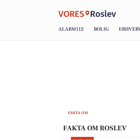
VORES
Roslev
ALARM112
BOLIG
ERHVER
FAKTA OM
FAKTA OM ROSLEV