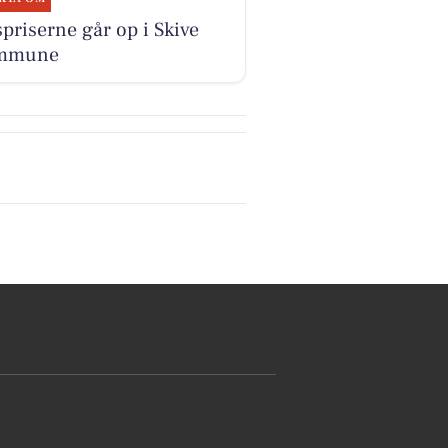
priserne går op i Skive
mmune