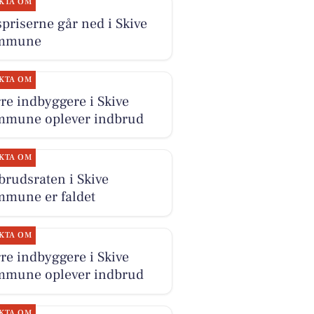
KTA OM
priserne går ned i Skive
mmune
KTA OM
re indbyggere i Skive
mune oplever indbrud
KTA OM
brudsraten i Skive
mune er faldet
KTA OM
re indbyggere i Skive
mune oplever indbrud
KTA OM