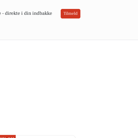
 -
direkte i din indbakke
Tilmeld