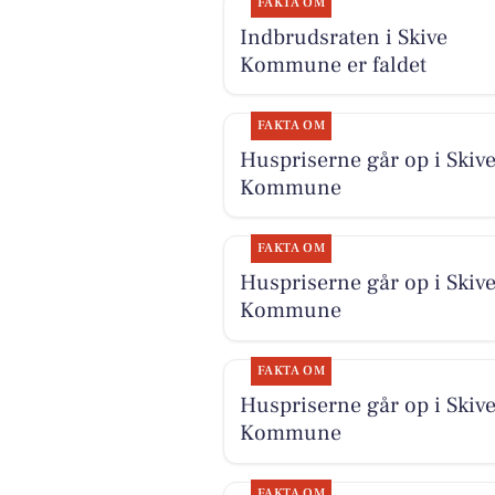
FAKTA OM
Indbrudsraten i Skive
Kommune er faldet
FAKTA OM
Huspriserne går op i Skiv
Kommune
FAKTA OM
Huspriserne går op i Skiv
Kommune
FAKTA OM
Huspriserne går op i Skiv
Kommune
FAKTA OM