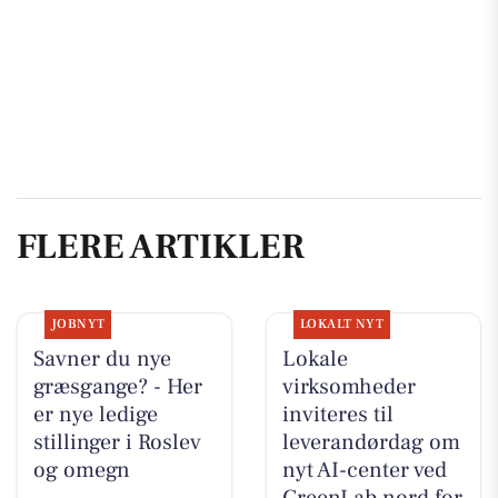
FLERE ARTIKLER
JOBNYT
LOKALT NYT
Savner du nye
Lokale
græsgange? - Her
virksomheder
er nye ledige
inviteres til
stillinger i Roslev
leverandørdag om
og omegn
nyt AI-center ved