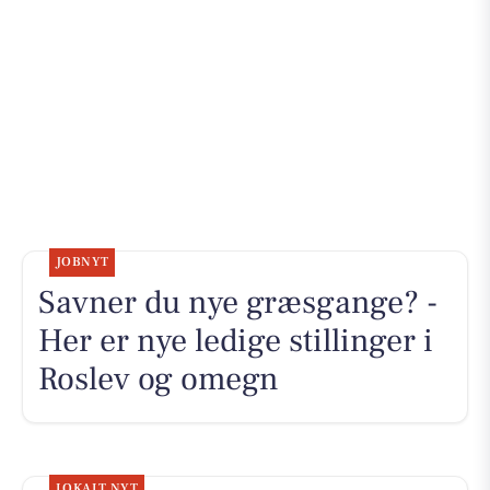
JOBNYT
Savner du nye græsgange? -
Her er nye ledige stillinger i
Roslev og omegn
LOKALT NYT