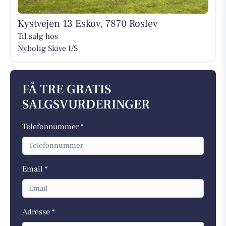
Kystvejen 13 Eskov, 7870 Roslev
Til salg hos
Nybolig Skive I/S
FÅ TRE GRATIS
SALGSVURDERINGER
Telefonnummer *
Email *
Adresse *