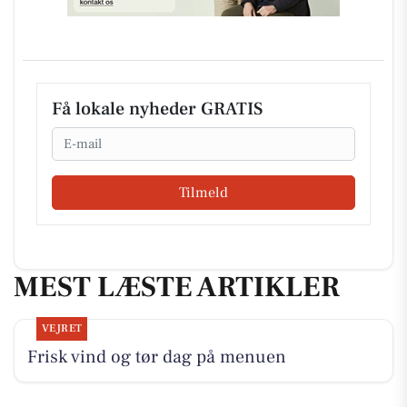
Få lokale nyheder GRATIS
Email
Tilmeld
MEST LÆSTE ARTIKLER
VEJRET
Frisk vind og tør dag på menuen