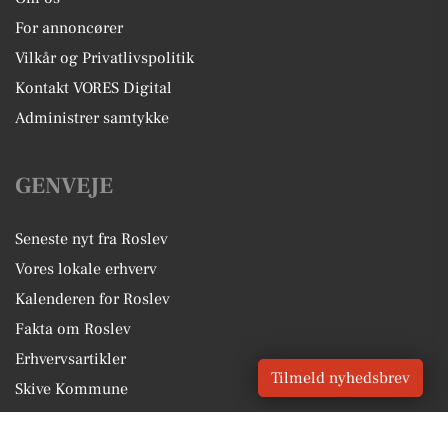
For annoncører
Vilkår og Privatlivspolitik
Kontakt VORES Digital
Administrer samtykke
GENVEJE
Seneste nyt fra Roslev
Vores lokale erhverv
Kalenderen for Roslev
Fakta om Roslev
Erhvervsartikler
Tilmeld nyhedsbrev
Skive Kommune
Få en gratis salgsvurdering