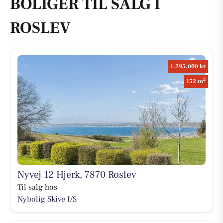
BOLIGER TIL SALG I
ROSLEV
1.295.000 kr
2
152 m
Nyvej 12 Hjerk, 7870 Roslev
Til salg hos
Nybolig Skive I/S