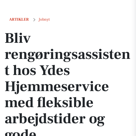
Bliv rengøringsassistent hos Ydes Hjemmeservice med fleksible arbe
ARTIKLER
Jobnyt
Bliv
rengøringsassisten
t hos Ydes
Hjemmeservice
med fleksible
arbejdstider og
gode