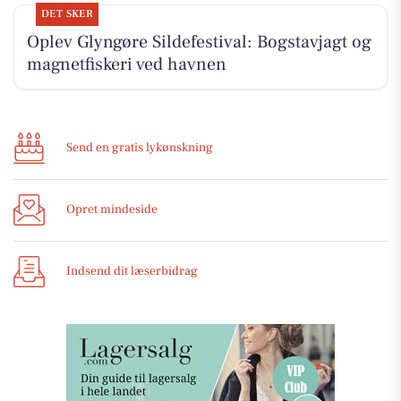
DET SKER
Oplev Glyngøre Sildefestival: Bogstavjagt og
magnetfiskeri ved havnen
Send en gratis lykønskning
Opret mindeside
Indsend dit læserbidrag