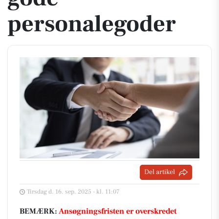
personalegoder
Del artikel
Tirsdag d. 16. sep. 2025 - kl. 11:07
BEMÆRK:
Ansøgningsfristen er overskredet