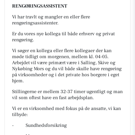
RENGØRINGSASSISTENT
Vi har travlt og mangler en eller flere
rengøringsassistenter.
Er du vores nye kollega til både erhverv og privat
rengøring.
Vi søger en kollega eller flere kollegaer der kan
møde tidligt om morgenen, mellem kl. 04-05.
Arbejdet vil være primært være i Salling, Skive og
Nykøbing Mors og du vil både skulle have rengøring
på virksomheder og i det private hos borgere i eget
hjem.
Stillingerne er mellem 32-37 timer ugentligt og man
vil som oftest have en fast arbejdsplan.
Vi er en virksomhed med fokus på de ansatte, vi kan
tilbyde:
- Sundhedsforsikring