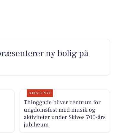
præsenterer ny bolig på
LOKALT NYT
Thinggade bliver centrum for
ungdomsfest med musik og
aktiviteter under Skives 700-års
jubilæum