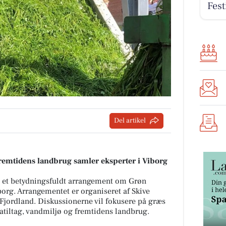
Fest
Del artikel
fremtidens landbrug samler eksperter i Viborg
 et betydningsfuldt arrangement om Grøn
borg. Arrangementet er organiseret af Skive
jordland. Diskussionerne vil fokusere på græs
atiltag, vandmiljø og fremtidens landbrug.