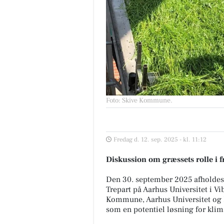
Foto: Skive Kommune
.
Fredag d. 12. sep. 2025 - kl. 11:12
Diskussion om græssets rolle i 
Den 30. september 2025 afholdes
Trepart på Aarhus Universitet i Vi
Kommune, Aarhus Universitet og F
som en potentiel løsning for klim