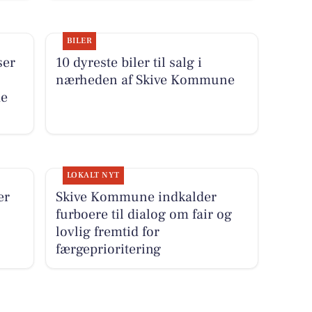
BILER
ser
10 dyreste biler til salg i
nærheden af Skive Kommune
de
LOKALT NYT
er
Skive Kommune indkalder
furboere til dialog om fair og
lovlig fremtid for
færgeprioritering