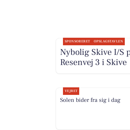
SPONSORERET
OPSLAGSTAVLEN
Nybolig Skive I/S 
Resenvej 3 i Skive
VEJRET
Solen bider fra sig i dag