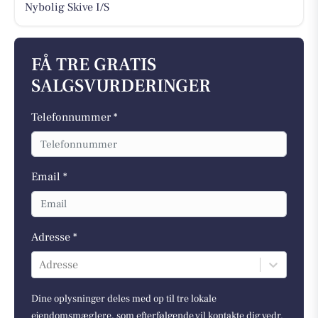
Nybolig Skive I/S
FÅ TRE GRATIS
SALGSVURDERINGER
Telefonnummer *
Email *
Adresse *
Adresse
Dine oplysninger deles med op til tre lokale
ejendomsmæglere, som efterfølgende vil kontakte dig vedr.