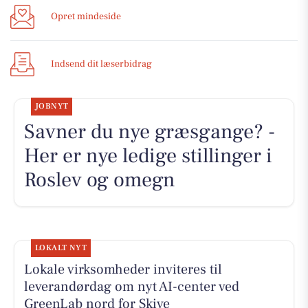
Opret mindeside
Indsend dit læserbidrag
JOBNYT
Savner du nye græsgange? -
Her er nye ledige stillinger i
Roslev og omegn
LOKALT NYT
Lokale virksomheder inviteres til
leverandørdag om nyt AI-center ved
GreenLab nord for Skive