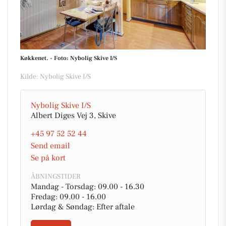
Køkkenet. - Foto: Nybolig Skive I/S
Kilde: Nybolig Skive I/S
Nybolig Skive I/S
Albert Diges Vej 3, Skive
+45 97 52 52 44
Send email
Se på kort
ÅBNINGSTIDER
Mandag - Torsdag: 09.00 - 16.30
Fredag: 09.00 - 16.00
Lørdag & Søndag: Efter aftale