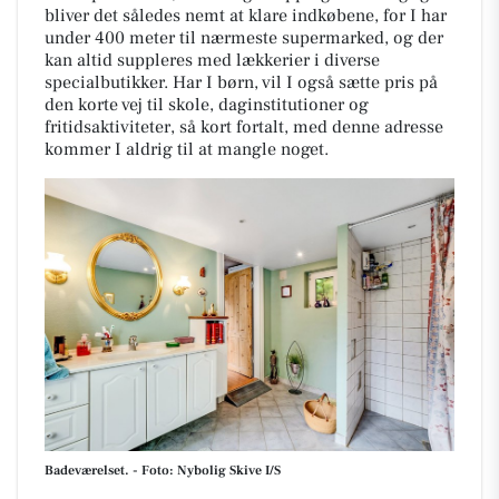
bliver det således nemt at klare indkøbene, for I har
under 400 meter til nærmeste supermarked, og der
kan altid suppleres med lækkerier i diverse
specialbutikker. Har I børn, vil I også sætte pris på
den korte vej til skole, daginstitutioner og
fritidsaktiviteter, så kort fortalt, med denne adresse
kommer I aldrig til at mangle noget.
Badeværelset. - Foto: Nybolig Skive I/S