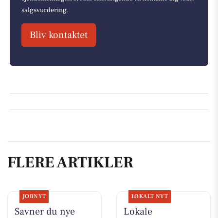
salgsvurdering.
Bliv kontaktet
FLERE ARTIKLER
JOBNYT
LOKALT NYT
Savner du nye
Lokale