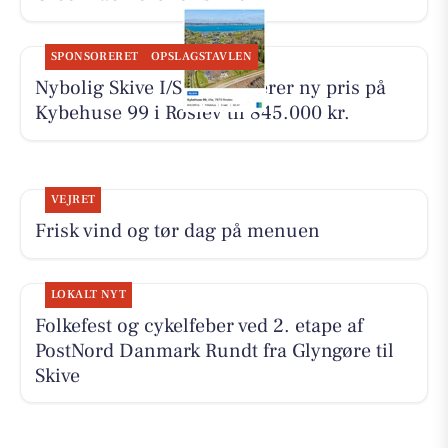
SPONSORERET
OPSLAGSTAVLEN
Nybolig Skive I/S præsenterer ny pris på
Kybehuse 99 i Roslev til 845.000 kr.
VEJRET
Frisk vind og tør dag på menuen
LOKALT NYT
Folkefest og cykelfeber ved 2. etape af
PostNord Danmark Rundt fra Glyngøre til
Skive