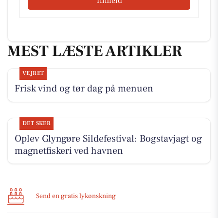
Tilmeld
MEST LÆSTE ARTIKLER
VEJRET
Frisk vind og tør dag på menuen
DET SKER
Oplev Glyngøre Sildefestival: Bogstavjagt og
magnetfiskeri ved havnen
Send en gratis lykønskning