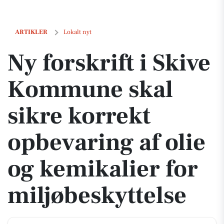
Ny forskrift i Skive Kommune skal sikre korrekt opbevaring af olie og
ARTIKLER
Lokalt nyt
Ny forskrift i Skive
Kommune skal
sikre korrekt
opbevaring af olie
og kemikalier for
miljøbeskyttelse