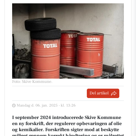
Foto: Skive Kommune
.
Del artikel
Mandag d. 06. jan. 2025 - kl. 13:26
I september 2024 introducerede Skive Kommune
en ny forskrift, der regulerer opbevaringen af olie
og kemikalier. Forskriften sigter mod at beskytte
miljøet gennem korrekt håndtering og er målrettet