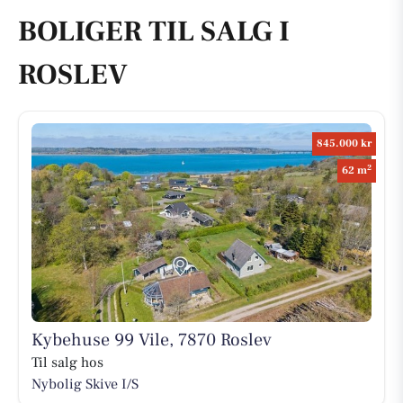
BOLIGER TIL SALG I
ROSLEV
845.000 kr
2
62 m
Kybehuse 99 Vile, 7870 Roslev
Til salg hos
Nybolig Skive I/S