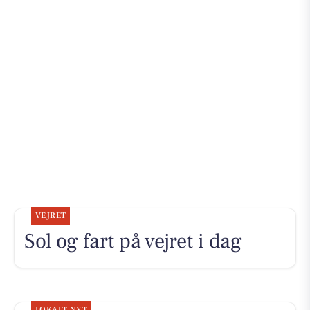
VEJRET
Sol og fart på vejret i dag
LOKALT NYT