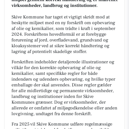
virksomheder, landbrug og institutioner.
Skive Kommune har taget et vigtigt skridt mod at
beskytte miljøet med en ny forskrift om opbevaring
af olie og kemikalier, som trådte i kraft i september
2024. Forskriftens hovedformål er at forebygge
forurening af jord, overfladevand, grundvand og
kloaksystemer ved at sikre korrekt håndtering og
lagring af potentielt skadelige stoffer.
Forskriften indeholder detaljerede illustrationer og
vilkår for den korrekte opbevaring af olie og
kemikalier, samt specifikke regler for både
indendørs og udendørs opbevaring, og hvilke typer
emballage der skal anvendes. Disse regler gælder
for alle midlertidige og permanente virksomheder,
landbrug og institutioner inden for Skive
Kommunes grænser. Dog er virksomheder, der
allerede er omfattet af miljøgodkendelse eller anden
lovgivning, undtaget fra denne forskrift.
Fra 2025 vil Skive Kommune udføre regelmæssige