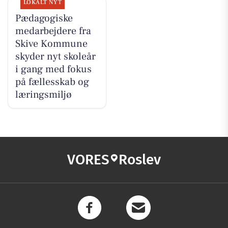
LOKALT NYT
Pædagogiske
medarbejdere fra
Skive Kommune
skyder nyt skoleår
i gang med fokus
på fællesskab og
læringsmiljø
VORES
Roslev