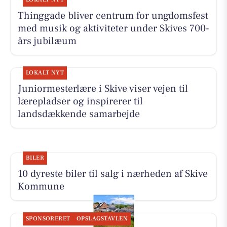
Thinggade bliver centrum for ungdomsfest
med musik og aktiviteter under Skives 700-
års jubilæum
LOKALT NYT
Juniormesterlære i Skive viser vejen til
lærepladser og inspirerer til
landsdækkende samarbejde
BILER
10 dyreste biler til salg i nærheden af Skive
Kommune
SPONSORERET
OPSLAGSTAVLEN