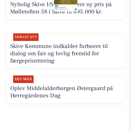
Nybolig Skive I/S annoncerer ny pris på
Mølletoften 58 i Skive til 695.000 kr.
LOKALT NYT
Skive Kommune indkalder furboere til
dialog om fair og lovlig fremtid for
færgeprioritering
DET SKER
Oplev Middelalderborgen Østergaard på
Herregårdenes Dag