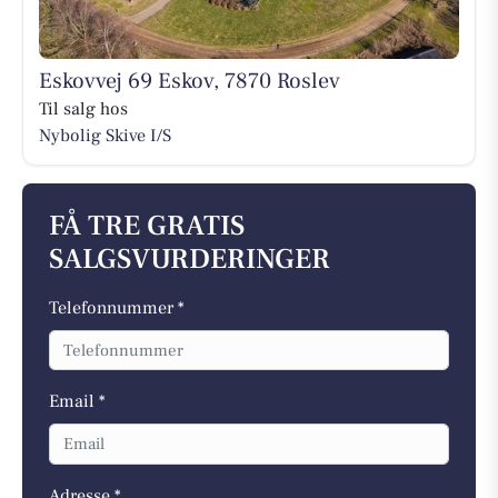
Eskovvej 69 Eskov, 7870 Roslev
Til salg hos
Nybolig Skive I/S
FÅ TRE GRATIS
SALGSVURDERINGER
Telefonnummer *
Email *
Adresse *