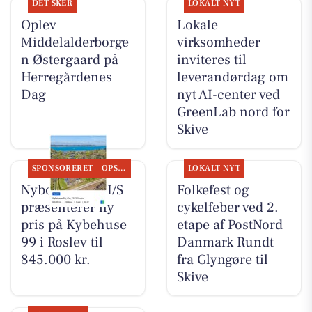
DET SKER
LOKALT NYT
Oplev
Lokale
Middelalderborge
virksomheder
n Østergaard på
inviteres til
Herregårdenes
leverandørdag om
Dag
nyt AI-center ved
GreenLab nord for
Skive
SPONSORERET
OPSLAGSTAVLEN
LOKALT NYT
Nybolig Skive I/S
Folkefest og
præsenterer ny
cykelfeber ved 2.
pris på Kybehuse
etape af PostNord
99 i Roslev til
Danmark Rundt
845.000 kr.
fra Glyngøre til
Skive