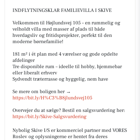
INDFLYTNINGSKLAR FAMILIEVILLA I SKIVE
Velkommen til Højlundsvej 105 – en rummelig og
velholdt villa med masser af plads til både
hverdagsliv og fritidsprojekter, perfekt til den
moderne børnefamilie!
181 m² i ét plan med 4 værelser og gode opdelte
afdelinger
Tre disponible rum – ideelle til hobby, hjemmebar
eller liberalt erhverv
Sydvendt træterrasse og hyggelig, nem have
Se mere om boligen her →
https://bit.ly/H%C3%B8jlundsvej105
Overvejer du at sælge? Bestil en salgsvurdering her:
https://bit.ly/Skive-Salgsvurdering
Nybolig Skive I/S er kommerciel partner med VORES
Roslev og oplysningerne er hentet fra deres