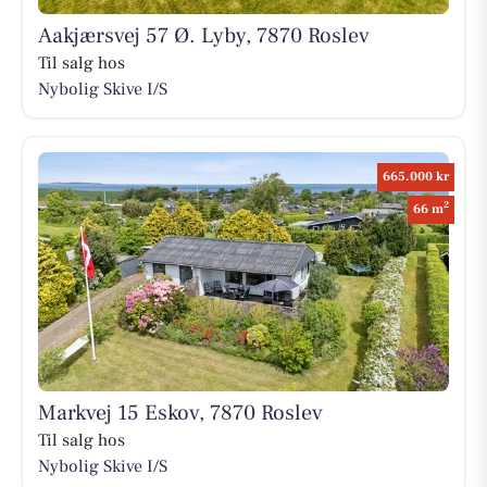
Aakjærsvej 57 Ø. Lyby, 7870 Roslev
Til salg hos
Nybolig Skive I/S
665.000 kr
2
66 m
Markvej 15 Eskov, 7870 Roslev
Til salg hos
Nybolig Skive I/S