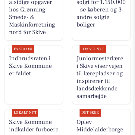
alsidige opgaver
solgt for 1.150.000
hos Grønning
- se køberen og 3
Smede- &
andre solgte
Maskinforretning
boliger
nord for Skive
FAKTA OM
LOKALT NYT
Indbrudsraten i
Juniormesterlære
Skive Kommune
i Skive viser vejen
er faldet
til lærepladser og
inspirerer til
landsdækkende
samarbejde
LOKALT NYT
DET SKER
Skive Kommune
Oplev
indkalder furboere
Middelalderborge