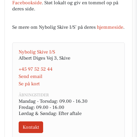
Facebookside
. Støt lokalt og giv en tommel op på
deres side.
Se mere om Nybolig Skive I/S’ på deres
hjemmeside
.
Nybolig Skive I/S
Albert Diges Vej 3, Skive
+45 97 52 52 44
Send email
Se på kort
ÅBNINGSTIDER
Mandag - Torsdag: 09.00 - 16.30
Fredag: 09.00 - 16.00
Lørdag & Søndag: Efter aftale
Kontakt