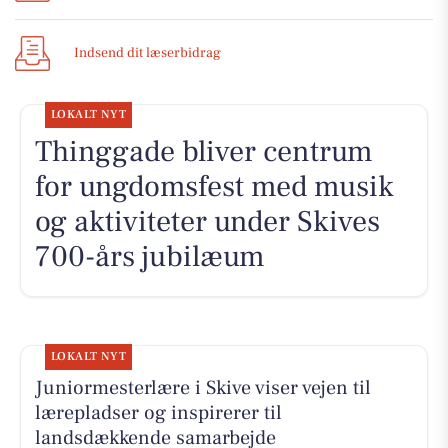
Indsend dit læserbidrag
LOKALT NYT
Thinggade bliver centrum
for ungdomsfest med musik
og aktiviteter under Skives
700-års jubilæum
LOKALT NYT
Juniormesterlære i Skive viser vejen til
lærepladser og inspirerer til
landsdækkende samarbejde