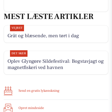
MEST LÆSTE ARTIKLER
VEJRET
Gråt og blæsende, men tørt i dag
DET SKER
Oplev Glyngøre Sildefestival: Bogstavjagt og
magnetfiskeri ved havnen
Send en gratis lykønskning
Opret mindeside