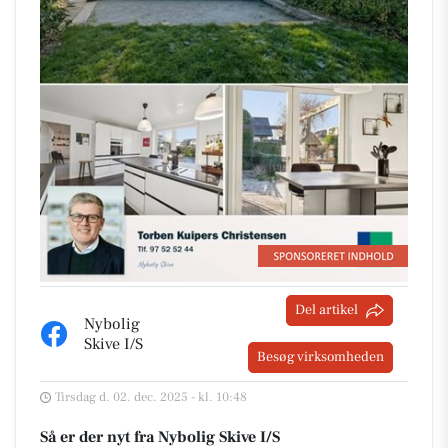
Del artikel
Nybolig
Skive I/S
Besøg virksomheden
Tirsdag d. 02. dec. 2025 - kl. 10:48
Så er der nyt fra Nybolig Skive I/S