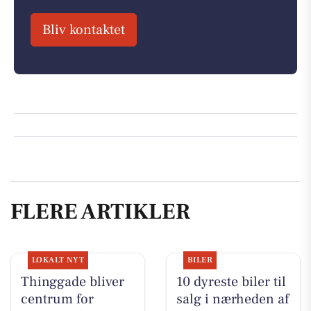
Bliv kontaktet
FLERE ARTIKLER
LOKALT NYT
BILER
Thinggade bliver
10 dyreste biler til
centrum for
salg i nærheden af