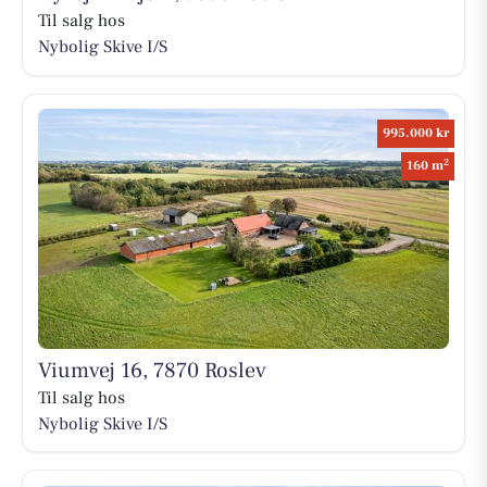
Til salg hos
Nybolig Skive I/S
995.000 kr
2
160 m
Viumvej 16, 7870 Roslev
Til salg hos
Nybolig Skive I/S