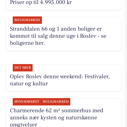
Priser op til 4.995.000 kr
BOLIGMARKED
Stranddalen 66 og 1 anden boliger er
kommet til salg denne uge i Roslev - se
boligerne her.
DET SKER
Oplev Roslev denne weekend: Festivaler,
natur og kultur
SPONSORERET
BOLIGMARKED
Charmerende 62 m² sommerhus med
anneks nær kysten og naturskønne
omgivelser