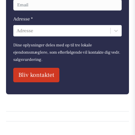
Adresse *
Adresse
Dine oplysninger deles med op til tre lokale
ejendomsmæglere, som efterfølgende vil kontakte dig vedr.
salgsvurdering.
Bliv kontaktet