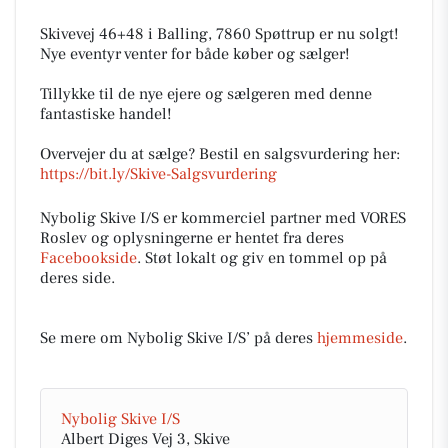
Skivevej 46+48 i Balling, 7860 Spøttrup er nu solgt!
Nye eventyr venter for både køber og sælger!
Tillykke til de nye ejere og sælgeren med denne
fantastiske handel!
Overvejer du at sælge? Bestil en salgsvurdering her:
https://bit.ly/Skive-Salgsvurdering
Nybolig Skive I/S er kommerciel partner med VORES
Roslev og oplysningerne er hentet fra deres
Facebookside
. Støt lokalt og giv en tommel op på
deres side.
Se mere om Nybolig Skive I/S’ på deres
hjemmeside
.
Nybolig Skive I/S
Albert Diges Vej 3, Skive