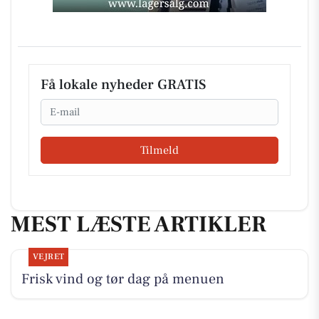
Få lokale nyheder GRATIS
Email
Tilmeld
MEST LÆSTE ARTIKLER
VEJRET
Frisk vind og tør dag på menuen