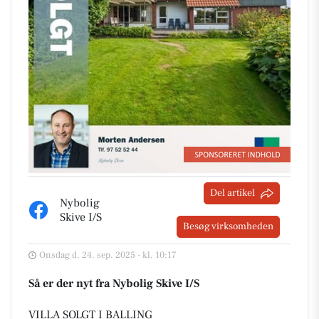
Del artikel
Nybolig
Skive I/S
Besøg virksomheden
Onsdag d. 24. sep. 2025 - kl. 10:17
Så er der nyt fra Nybolig Skive I/S
VILLA SOLGT I BALLING