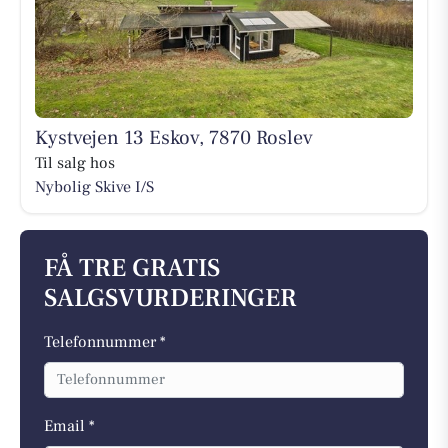
Kystvejen 13 Eskov, 7870 Roslev
Til salg hos
Nybolig Skive I/S
FÅ TRE GRATIS
SALGSVURDERINGER
Telefonnummer *
Email *