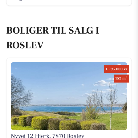
BOLIGER TIL SALG I
ROSLEV
1.295.000 kr
2
152 m
Nyvej 12 Hjerk, 7870 Roslev