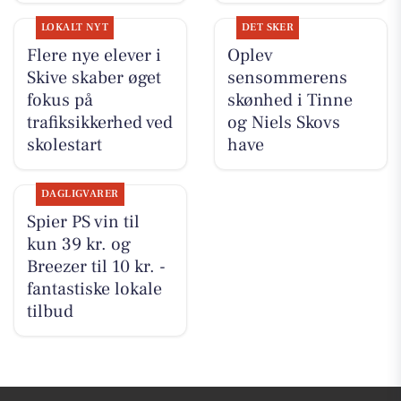
LOKALT NYT
DET SKER
Flere nye elever i
Oplev
Skive skaber øget
sensommerens
fokus på
skønhed i Tinne
trafiksikkerhed ved
og Niels Skovs
skolestart
have
DAGLIGVARER
Spier PS vin til
kun 39 kr. og
Breezer til 10 kr. -
fantastiske lokale
tilbud