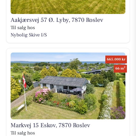
Aakjærsvej 57 Ø. Lyby, 7870 Roslev
Til salg hos
Nybolig Skive I/S
665.000 kr
2
66 m
Markvej 15 Eskov, 7870 Roslev
Til salg hos