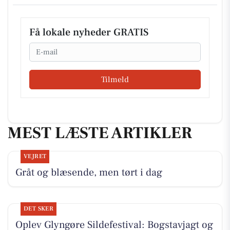
Få lokale nyheder GRATIS
Email
Tilmeld
MEST LÆSTE ARTIKLER
VEJRET
Gråt og blæsende, men tørt i dag
DET SKER
Oplev Glyngøre Sildefestival: Bogstavjagt og