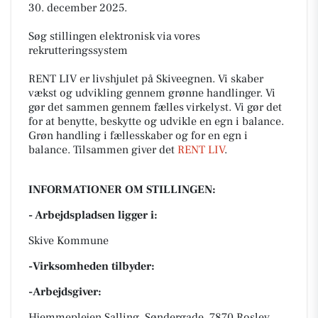
30. december 2025.
Søg stillingen elektronisk via vores
rekrutteringssystem
RENT LIV er livshjulet på Skiveegnen. Vi skaber
vækst og udvikling gennem grønne handlinger. Vi
gør det sammen gennem fælles virkelyst. Vi gør det
for at benytte, beskytte og udvikle en egn i balance.
Grøn handling i fællesskaber og for en egn i
balance. Tilsammen giver det
RENT LIV
.
INFORMATIONER OM STILLINGEN:
- Arbejdspladsen ligger i:
Skive Kommune
-Virksomheden tilbyder:
-Arbejdsgiver:
Hjemmeplejen Salling, Søndergade, 7870 Roslev