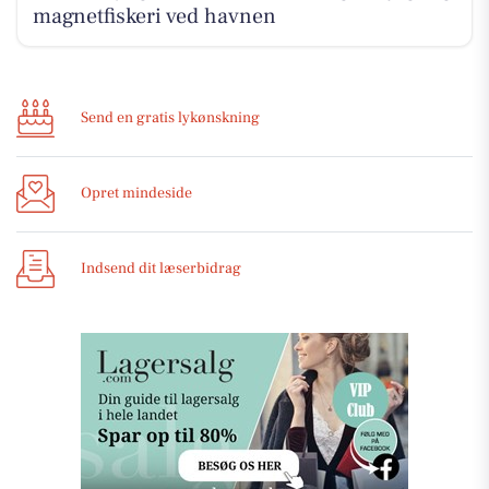
magnetfiskeri ved havnen
Send en gratis lykønskning
Opret mindeside
Indsend dit læserbidrag