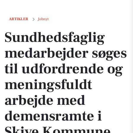
Sundhedsfaglig medarbejder søges til udfordrende og meningsfuld
ARTIKLER
Jobnyt
Sundhedsfaglig
medarbejder søges
til udfordrende og
meningsfuldt
arbejde med
demensramte i
Skive Kommune