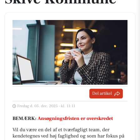
Del artikel
Fredag d. 05. dec. 2025 - kl. 11:11
BEMÆRK:
Ansøgningsfristen er overskredet
Vil du være en del af et tværfagligt team, der
kendetegnes ved høj faglighed og som har fokus på