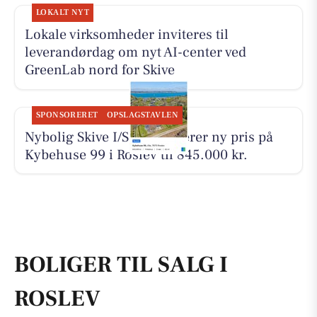
LOKALT NYT
Lokale virksomheder inviteres til
leverandørdag om nyt AI-center ved
GreenLab nord for Skive
SPONSORERET
OPSLAGSTAVLEN
Nybolig Skive I/S præsenterer ny pris på
Kybehuse 99 i Roslev til 845.000 kr.
BOLIGER TIL SALG I
ROSLEV