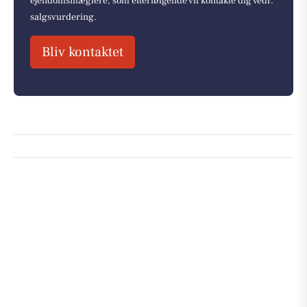
ejendomsmæglere, som efterfølgende vil kontakte dig vedr.
salgsvurdering.
Bliv kontaktet