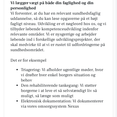
Vi lægger vægt på både din faglighed og din
personlighed
Vi forventer, at du har en relevant sundhedsfaglig
uddannelse, så du kan løse opgaverne på et højt
fagligt niveau. Udvikling er et nøgleord hos os, og vi
tilbyder løbende kompetenceudvikling indenfor
relevante områder. Vi er nysgerrige og arbejder
løbende ind i forskellige udviklingsprojekter, der
skal medvirke til at vi er rustet til udfordringerne på
sundhedsområdet.
Det er for eksempel
Triagering: Vi afholder ugentlige møder, hvor
vi drøfter hver enkel borgers situation og
behov
Den rehabiliterende tankegang: Vi støtter
borgerne i at leve et så selvstændigt liv så
muligt, så længe som muligt
Elektronisk dokumentation: Vi dokumenterer
via vores omsorgssystem Nexus