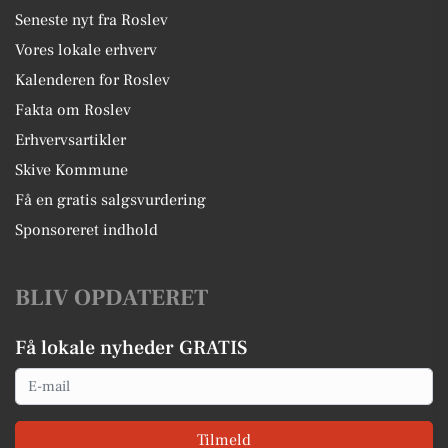
Seneste nyt fra Roslev
Vores lokale erhverv
Kalenderen for Roslev
Fakta om Roslev
Erhvervsartikler
Skive Kommune
Få en gratis salgsvurdering
Sponsoreret indhold
BLIV OPDATERET
Få lokale nyheder GRATIS
Email
Tilmeld