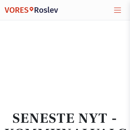
VORES
Roslev
SENESTE NYT -