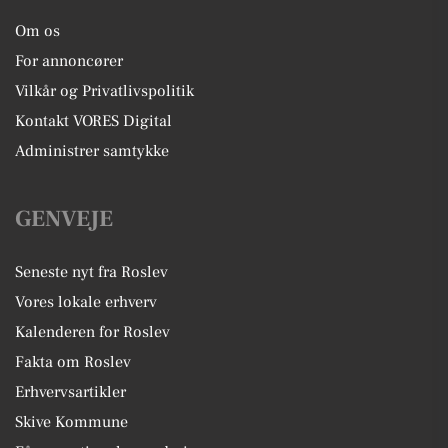
Om os
For annoncører
Vilkår og Privatlivspolitik
Kontakt VORES Digital
Administrer samtykke
GENVEJE
Seneste nyt fra Roslev
Vores lokale erhverv
Kalenderen for Roslev
Fakta om Roslev
Erhvervsartikler
Skive Kommune