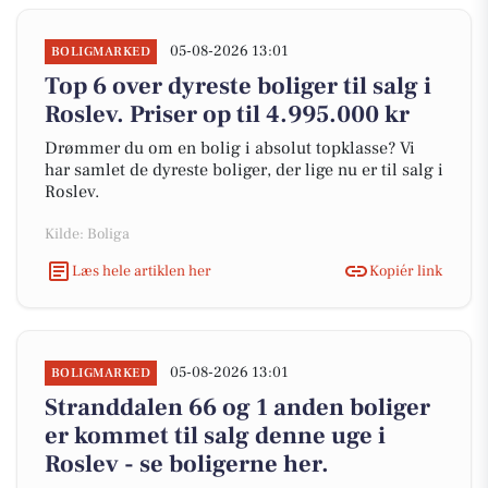
05-08-2026 13:01
BOLIGMARKED
Top 6 over dyreste boliger til salg i
Roslev. Priser op til 4.995.000 kr
Drømmer du om en bolig i absolut topklasse? Vi
har samlet de dyreste boliger, der lige nu er til salg i
Roslev.
Kilde: Boliga
Læs hele artiklen her
Kopiér link
05-08-2026 13:01
BOLIGMARKED
Stranddalen 66 og 1 anden boliger
er kommet til salg denne uge i
Roslev - se boligerne her.