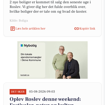
2 nye boliger er kommet til salg den seneste uge i
Roslev. Vi giver dig her det fulde overblik over,
hvilke boliger der er tale om og hvad de koster.
Kilde: Boliga
Læs hele artiklen her
Kopiér link
05-08-2026 09:03
DET SKER
Oplev Roslev denne weekend: