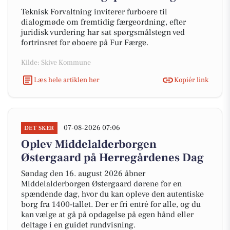
Teknisk Forvaltning inviterer furboere til
dialogmøde om fremtidig færgeordning, efter
juridisk vurdering har sat spørgsmålstegn ved
fortrinsret for øboere på Fur Færge.
Kilde: Skive Kommune
Læs hele artiklen her
Kopiér link
07-08-2026 07:06
DET SKER
Oplev Middelalderborgen
Østergaard på Herregårdenes Dag
Søndag den 16. august 2026 åbner
Middelalderborgen Østergaard dørene for en
spændende dag, hvor du kan opleve den autentiske
borg fra 1400-tallet. Der er fri entré for alle, og du
kan vælge at gå på opdagelse på egen hånd eller
deltage i en guidet rundvisning.