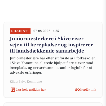
07-08-2026 14:25
LOKALT NYT
Juniormesterlære i Skive viser
vejen til lærepladser og inspirerer
til landsdækkende samarbejde
Juniormesterlære har efter sit første år i folkeskolen
i Skive Kommune allerede hjulpet flere elever mod
læreplads, og netværksmøde samler fagfolk for at
udveksle erfaringer.
Kilde: Skive Kommune
Læs hele artiklen her
Kopiér link