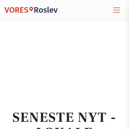
VORES
Roslev
SENESTE NYT -