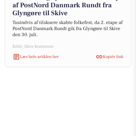
af PostNord Danmark Rundt fra
Glyngøre til Skive
Tusindvis af tilskuere skabte folkefest, da 2. etape af
PostNord Danmark Rundt gik fra Glyngøre til Skive
den 30. juli.
Kilde: Skive Kommune
Læs hele artiklen her
Kopiér link