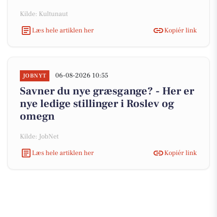
Kilde: Kultunaut
Læs hele artiklen her
Kopiér link
06-08-2026 10:55
JOBNYT
Savner du nye græsgange? - Her er
nye ledige stillinger i Roslev og
omegn
Kilde: JobNet
Læs hele artiklen her
Kopiér link