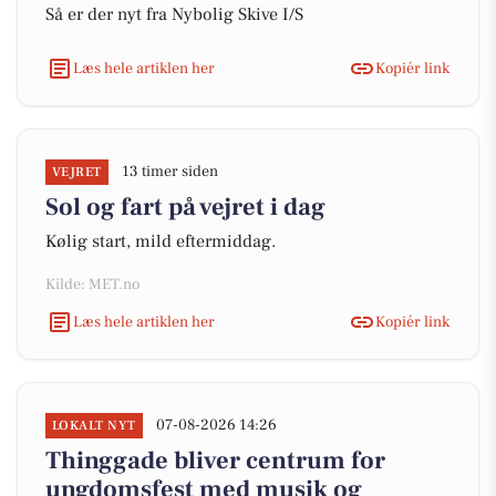
Så er der nyt fra Nybolig Skive I/S
Læs hele artiklen her
Kopiér link
13 timer siden
VEJRET
Sol og fart på vejret i dag
Kølig start, mild eftermiddag.
Kilde: MET.no
Læs hele artiklen her
Kopiér link
07-08-2026 14:26
LOKALT NYT
Thinggade bliver centrum for
ungdomsfest med musik og