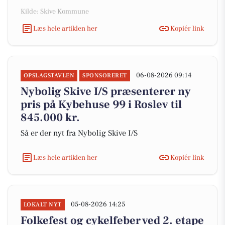
Kilde: Skive Kommune
Læs hele artiklen her
Kopiér link
06-08-2026 09:14
OPSLAGSTAVLEN
SPONSORERET
Nybolig Skive I/S præsenterer ny
pris på Kybehuse 99 i Roslev til
845.000 kr.
Så er der nyt fra Nybolig Skive I/S
Læs hele artiklen her
Kopiér link
05-08-2026 14:25
LOKALT NYT
Folkefest og cykelfeber ved 2. etape