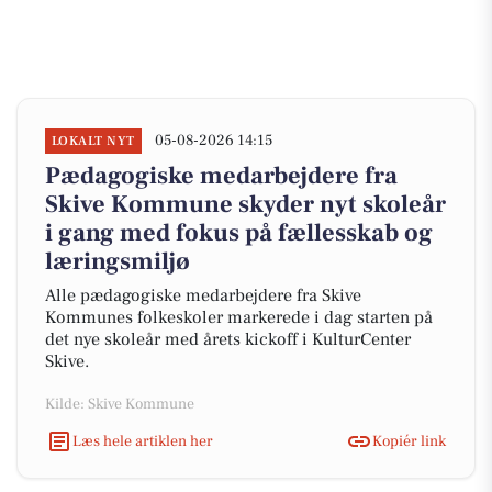
05-08-2026 14:15
LOKALT NYT
Pædagogiske medarbejdere fra
Skive Kommune skyder nyt skoleår
i gang med fokus på fællesskab og
læringsmiljø
Alle pædagogiske medarbejdere fra Skive
Kommunes folkeskoler markerede i dag starten på
det nye skoleår med årets kickoff i KulturCenter
Skive.
Kilde: Skive Kommune
Læs hele artiklen her
Kopiér link