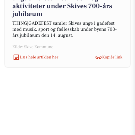
aktiviteter under Skives 700-års
jubilæum
THING|GADEFEST samler Skives unge i gadefest
med musik, sport og fællesskab under byens 700-
års jubilæum den 14. august.
Kilde: Skive Kommune
Læs hele artiklen her
Kopiér link