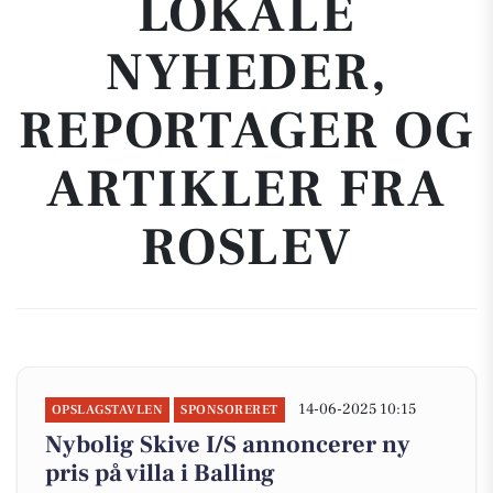
LOKALE
NYHEDER,
REPORTAGER OG
ARTIKLER FRA
ROSLEV
14-06-2025 10:15
OPSLAGSTAVLEN
SPONSORERET
Nybolig Skive I/S annoncerer ny
pris på villa i Balling