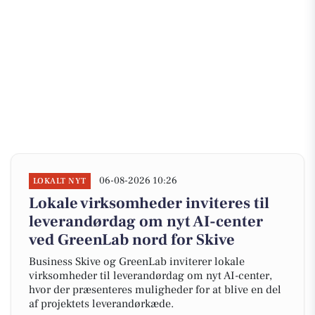
06-08-2026 10:26
LOKALT NYT
Lokale virksomheder inviteres til
leverandørdag om nyt AI-center
ved GreenLab nord for Skive
Business Skive og GreenLab inviterer lokale
virksomheder til leverandørdag om nyt AI-center,
hvor der præsenteres muligheder for at blive en del
af projektets leverandørkæde.