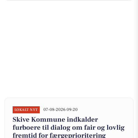
07-08-2026 09:20
LOKALT NYT
Skive Kommune indkalder
furboere til dialog om fair og lovlig
fremtid for færgeprioritering