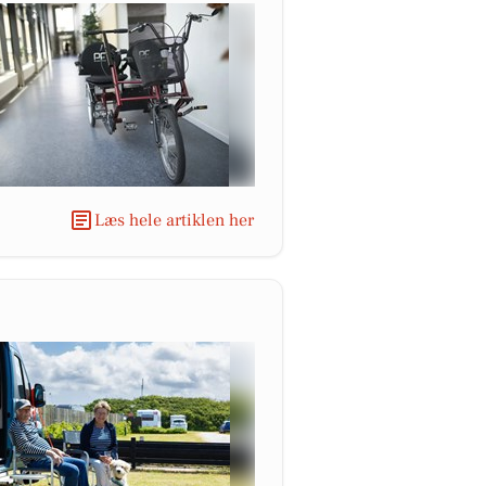
Læs hele artiklen her