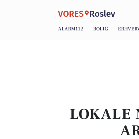
VORES
Roslev
ALARM112
BOLIG
ERHVER
LOKALE 
AR