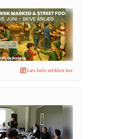
Læs hele artiklen her