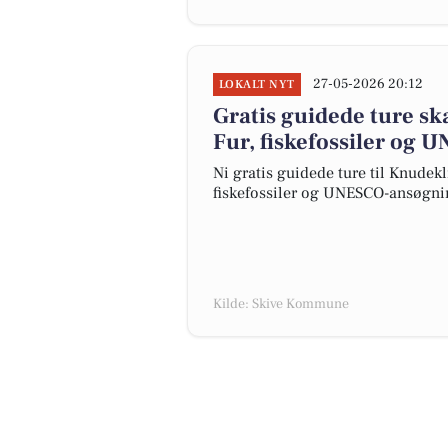
27-05-2026 20:12
LOKALT NYT
Gratis guidede ture sk
Fur, fiskefossiler og
Ni gratis guidede ture til Knudek
fiskefossiler og UNESCO-ansøgni
Kilde: Skive Kommune