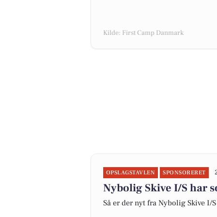
Kilde: First Camp Danmark
OPSLAGSTAVLEN
SPONSORERET
Nybolig Skive I/S har s
Så er der nyt fra Nybolig Skive I/S