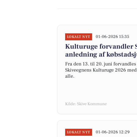
01-06-2026 15:35
LOKALT NYT
Kulturuge forvandler S
anledning af købstads
Fra den 13. til 20. juni forvandle
Skiveegnens Kulturuge 2026 med mu
alle.
Kilde: Skive Kommune
01-06-2026 12:29
LOKALT NYT