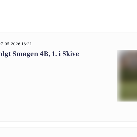
27-05-2026 16:21
olgt Smøgen 4B, 1. i Skive