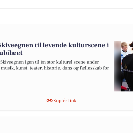
kiveegnen til levende kulturscene i
jubilæet
s Skiveegnen igen til én stor kulturel scene under
sik, kunst, teater, historie, dans og fællesskab for
Kopiér link