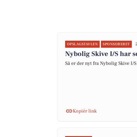
OPSLAGSTAVLEN
SPONSORERET
Nybolig Skive I/S har s
Så er der nyt fra Nybolig Skive I/S
Kopiér link