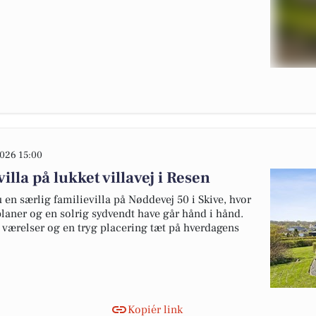
026 15:00
illa på lukket villavej i Resen
en særlig familievilla på Nøddevej 50 i Skive, hvor
planer og en solrig sydvendt have går hånd i hånd.
e værelser og en tryg placering tæt på hverdagens
Kopiér link