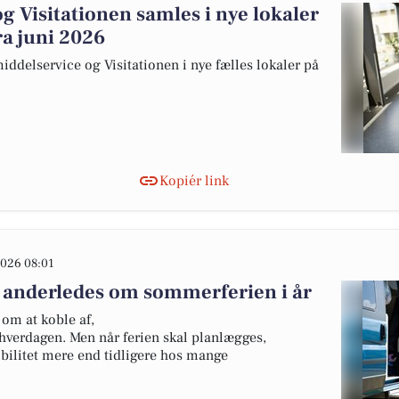
 Visitationen samles i nye lokaler
fra juni 2026
ddelservice og Visitationen i nye fælles lokaler på
Kopiér link
026 08:01
 anderledes om sommerferien i år
om at koble af,
hverdagen. Men når ferien skal planlægges,
ibilitet mere end tidligere hos mange