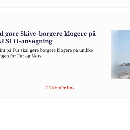
al gøre Skive-borgere klogere på
 UNESCO-ansøgning
lint på Fur skal gøre borgere klogere på unikke
ngen for Fur og Mors.
Kopiér link