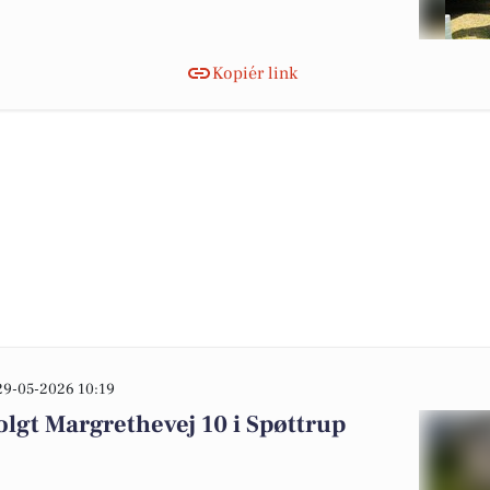
Kopiér link
29-05-2026 10:19
olgt Margrethevej 10 i Spøttrup