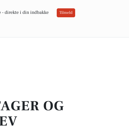
 -
direkte i din indbakke
Tilmeld
TAGER OG
LEV