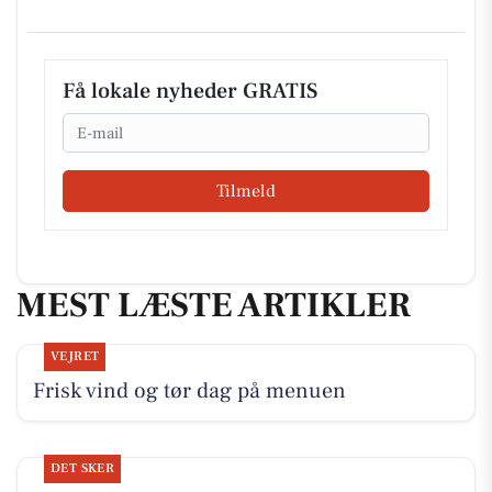
Få lokale nyheder GRATIS
Email
Tilmeld
MEST LÆSTE ARTIKLER
VEJRET
Frisk vind og tør dag på menuen
DET SKER