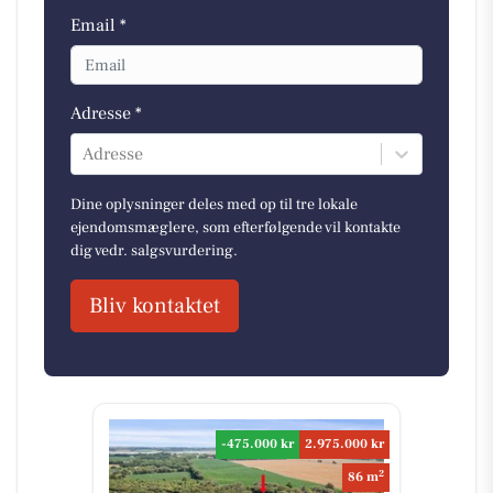
Email *
Adresse *
Adresse
Dine oplysninger deles med op til tre lokale
ejendomsmæglere, som efterfølgende vil kontakte
dig vedr. salgsvurdering.
Bliv kontaktet
-475.000 kr
2.975.000 kr
2
86 m