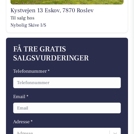
Kystvejen 13 Eskov, 7870 Roslev
Til salg hos
Nybolig Skive I/S
FÅ TRE GRATIS
SALGSVURDERINGER
Telefonnummer *
Email *
Adresse *
Adresse