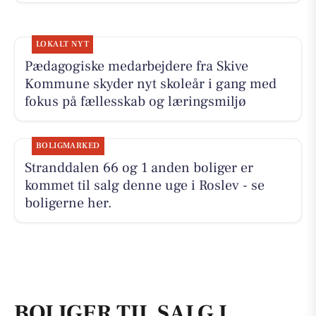
LOKALT NYT
Pædagogiske medarbejdere fra Skive
Kommune skyder nyt skoleår i gang med
fokus på fællesskab og læringsmiljø
BOLIGMARKED
Stranddalen 66 og 1 anden boliger er
kommet til salg denne uge i Roslev - se
boligerne her.
BOLIGER TIL SALG I