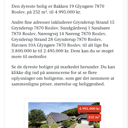
Den dyreste bolig er Bakken 19 Glyngøre 7870
Roslev, på 252 m², til 4.995.000 kr.
Andre fine adresser inkluderer Grynderup Strand 15
Grynderup 7870 Roslev, Sundgårdsvej 1 Sundsøre
7870 Roslev, Nørengvej 14 Nøreng 7870 Roslev,
Grynderup Strand 28 Grynderup 7870 Roslev,
Havnen 10A Glyngøre 7870 Roslev, til alt lige fra
3.800.000 kr til 2.495.000 kr. Dem kan du se meget
mere til nedenfor.
Se de dyreste boliger på markedet herunder. Du kan
klikke dig ind på annoncerne for at se flere
oplysninger om boligerne, som gør det nemmere at
sammenligne priser, størrelse og beliggenhed.
4.995.000 kr
2
252 m