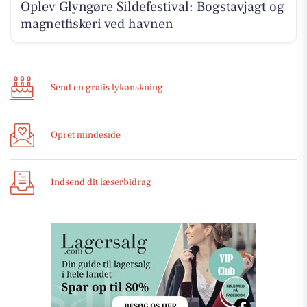
Oplev Glyngøre Sildefestival: Bogstavjagt og
magnetfiskeri ved havnen
Send en gratis lykønskning
Opret mindeside
Indsend dit læserbidrag