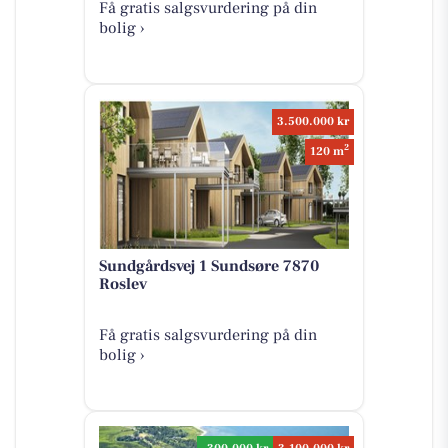
Få gratis salgsvurdering på din
bolig ›
3.500.000 kr
2
120 m
Sundgårdsvej 1 Sundsøre 7870
Roslev
Få gratis salgsvurdering på din
bolig ›