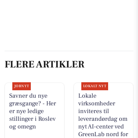
FLERE ARTIKLER
JOBNYT
LOKALT NYT
Savner du nye
Lokale
græsgange? - Her
virksomheder
er nye ledige
inviteres til
stillinger i Roslev
leverandørdag om
og omegn
nyt AI-center ved
GreenLab nord for