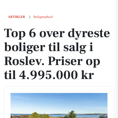
Top 6 over dyreste boliger til salg i Roslev. Priser op til 4.995.000 kr
ARTIKLER
Boligmarked
Top 6 over dyreste
boliger til salg i
Roslev. Priser op
til 4.995.000 kr