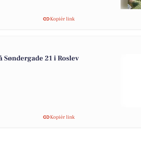
Kopiér link
å Søndergade 21 i Roslev
Kopiér link