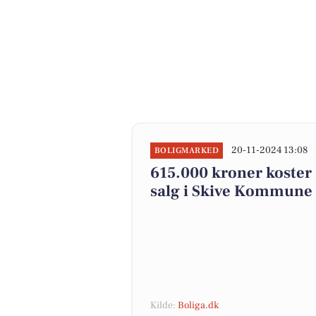
20-11-2024 13:08
BOLIGMARKED
615.000 kroner koster K
salg i Skive Kommune
Kilde:
Boliga.dk