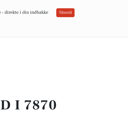
 -
direkte i din indbakke
Tilmeld
 I 7870