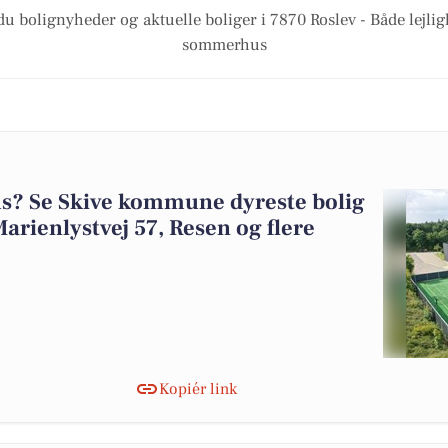
du bolignyheder og aktuelle boliger i 7870 Roslev - Både lejli
sommerhus
? Se Skive kommune dyreste bolig
Marienlystvej 57, Resen og flere
Kopiér link