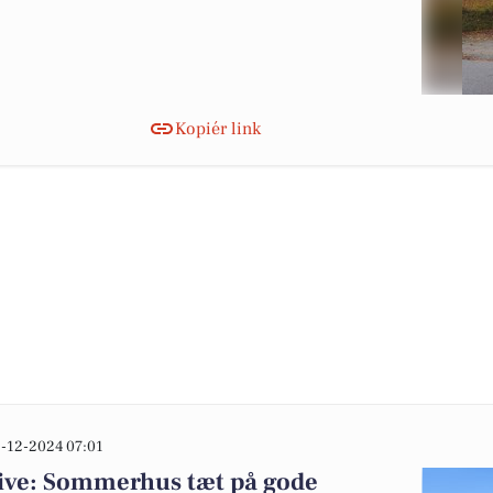
Kopiér link
-12-2024 07:01
Skive: Sommerhus tæt på gode