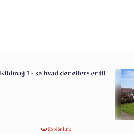
ildevej 1 - se hvad der ellers er til
Kopiér link