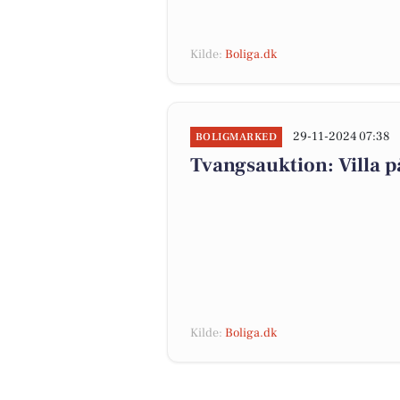
Kilde:
Boliga.dk
29-11-2024 07:38
BOLIGMARKED
Tvangsauktion: Villa p
Kilde:
Boliga.dk