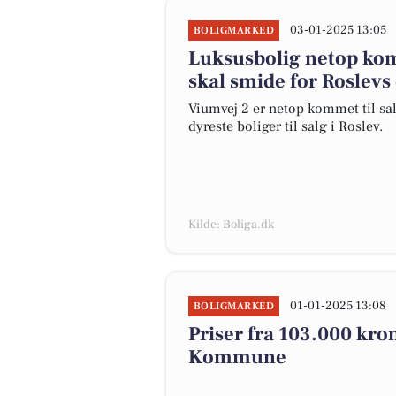
03-01-2025 13:05
BOLIGMARKED
Luksusbolig netop komm
skal smide for Roslevs
Viumvej 2 er netop kommet til salg
dyreste boliger til salg i Roslev.
Kilde: Boliga.dk
01-01-2025 13:08
BOLIGMARKED
Priser fra 103.000 kron
Kommune