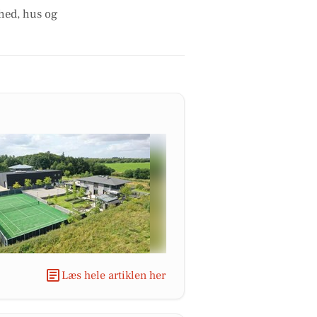
ghed, hus og
Læs hele artiklen her