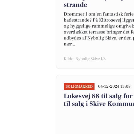
strande
Drømmer I om en fantastisk feri
badestrande? På Klitrosevej ligg
og hyggelige rummelige omgivels
overdækket terrasse bringer det 
udbydes af Nybolig Skive, er den 
nær...
Kilde: Nybolig Skive I/S
04-12-2024 13:08
BOLIGMARKED
Lokesvej 88 til salg fo
til salg i Skive Komm