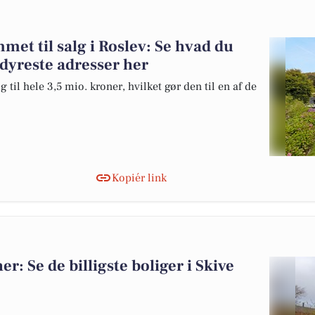
et til salg i Roslev: Se hvad du
 dyreste adresser her
 til hele 3,5 mio. kroner, hvilket gør den til en af de
Kopiér link
er: Se de billigste boliger i Skive