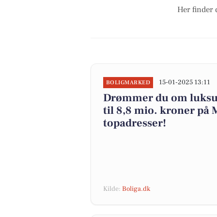
Her finder 
15-01-2025 13:11
BOLIGMARKED
Drømmer du om luksus
til 8,8 mio. kroner på 
topadresser!
Kilde:
Boliga.dk