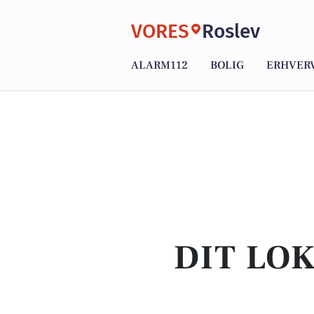
VORES
Roslev
ALARM112
BOLIG
ERHVER
DIT LO