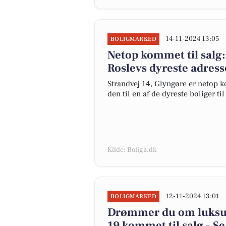
14-11-2024 13:05
BOLIGMARKED
Netop kommet til salg:
Roslevs dyreste adress
Strandvej 14, Glyngøre er netop ko
den til en af de dyreste boliger til
Kilde: Boliga.dk
12-11-2024 13:01
BOLIGMARKED
Drømmer du om luksus?
19 kommet til salg - Se