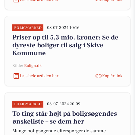
08-07-2024 10:16
BOLIGMARKED
Priser op til 5,3 mio. kroner: Se de
dyreste boliger til salg i Skive
Kommune
Kilde:
Boliga.dk
Læs hele artiklen her
Kopiér link
03-07-2024 20:09
BOLIGMARKED
To ting står højt på boligsøgendes
ønskeliste – se dem her
Mange boligsøgende efterspørger de samme