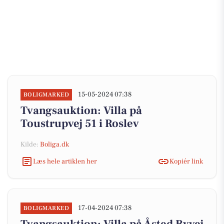
15-05-2024 07:38
BOLIGMARKED
Tvangsauktion: Villa på
Toustrupvej 51 i Roslev
Kilde:
Boliga.dk
Læs hele artiklen her
Kopiér link
17-04-2024 07:38
BOLIGMARKED