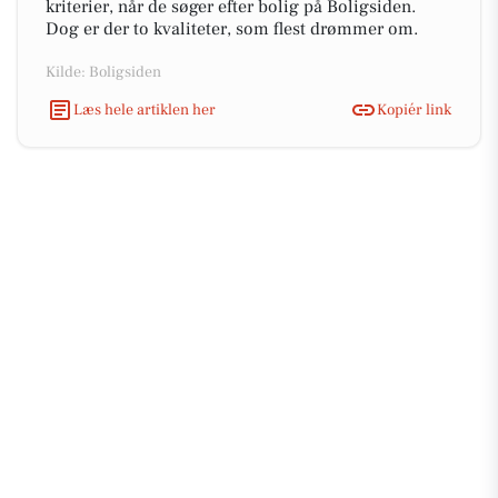
kriterier, når de søger efter bolig på Boligsiden.
Dog er der to kvaliteter, som flest drømmer om.
Kilde: Boligsiden
Læs hele artiklen her
Kopiér link