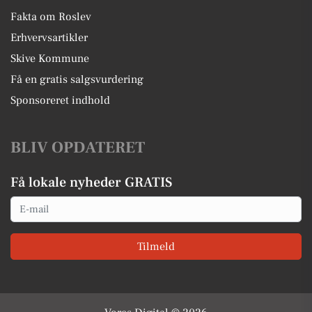
Fakta om Roslev
Erhvervsartikler
Skive Kommune
Få en gratis salgsvurdering
Sponsoreret indhold
BLIV OPDATERET
Få lokale nyheder GRATIS
Email
Tilmeld