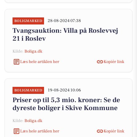
28-08-2024 07:38
BOLIGMARKED
Tvangsauktion: Villa på Roslevvej
21 i Roslev
Kilde:
Boliga.dk
Læs hele artiklen her
Kopiér link
19-08-2024 10:06
BOLIGMARKED
Priser op til 5,3 mio. kroner: Se de
dyreste boliger i Skive Kommune
Kilde:
Boliga.dk
Læs hele artiklen her
Kopiér link