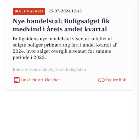
25-07-2024 12:43
BOLIGMARKED
Nye handelstal: Boligsalget fik
medvind i årets andet kvartal
Boligsidens nye handelstal viser, at antallet af
solgte boliger primært tog fart i andet kvartal af
2024, hvor salget overgik niveauet for samme
periode i 2022.
Kilde: Af Henriette Hejlskov, Boligsiden
Læs hele artiklen her
Kopiér link