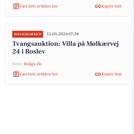
Læs hele artiklen her
Kopiér link
15-05-2024 07:38
BOLIGMARKED
Tvangsauktion: Villa på Mølkærvej
24 i Roslev
Kilde:
Boliga.dk
Læs hele artiklen her
Kopiér link