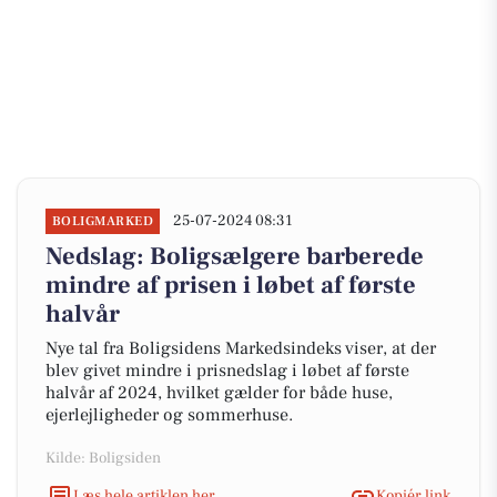
25-07-2024 08:31
BOLIGMARKED
Nedslag: Boligsælgere barberede
mindre af prisen i løbet af første
halvår
Nye tal fra Boligsidens Markedsindeks viser, at der
blev givet mindre i prisnedslag i løbet af første
halvår af 2024, hvilket gælder for både huse,
ejerlejligheder og sommerhuse.
Kilde: Boligsiden
Læs hele artiklen her
Kopiér link