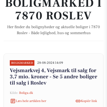
BOLIGMARKED I
7870 ROSLEV
Her finder du bolignyheder og aktuelle boliger i 7870
Roslev - Både lejlighed, hus og sommerhus
28-08-2024 14:09
BOLIGMARKED
Vejsmarkvej 4, Vejsmark til salg for
3,7 mio. kroner - Se 5 andre boliger
til salg i Roslev
Kilde:
Boliga.dk
Læs hele artiklen her
Kopiér link