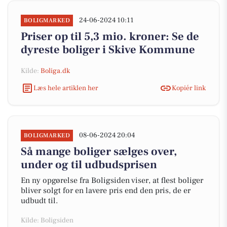
24-06-2024 10:11
BOLIGMARKED
Priser op til 5,3 mio. kroner: Se de
dyreste boliger i Skive Kommune
Kilde:
Boliga.dk
Læs hele artiklen her
Kopiér link
08-06-2024 20:04
BOLIGMARKED
Så mange boliger sælges over,
under og til udbudsprisen
En ny opgørelse fra Boligsiden viser, at flest boliger
bliver solgt for en lavere pris end den pris, de er
udbudt til.
Kilde: Boligsiden