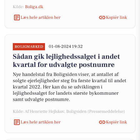
Kilde:
Boliga.dk
Læs hele artiklen her
Kopiér link
01-08-2024 19:32
BOLIGMARKED
Sådan gik lejlighedssalget i andet
kvartal for udvalgte postnumre
Nye handelstal fra Boligsiden viser, at antallet af
solgte ejerlejligheder steg fra første kvartal til andet
kvartal 2022. Her kan du se udviklingen i
lejlighedssalget for landets største bykommuner
samt udvalgte postnumre.
Kilde: Af Henriette Hejlskov, Boligsiden (Pressemeddelelse)
Læs hele artiklen her
Kopiér link