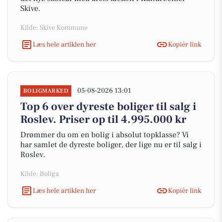
Skive.
Kilde: Skive Kommune
Læs hele artiklen her
Kopiér link
05-08-2026 13:01
BOLIGMARKED
Top 6 over dyreste boliger til salg i
Roslev. Priser op til 4.995.000 kr
Drømmer du om en bolig i absolut topklasse? Vi
har samlet de dyreste boliger, der lige nu er til salg i
Roslev.
Kilde: Boliga
Læs hele artiklen her
Kopiér link