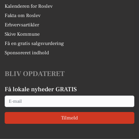
Kalenderen for Roslev
Fakta om Roslev
Erhvervsartikler
Skive Kommune
Få en gratis salgsvurdering
Sponsoreret indhold
BLIV OPDATERET
Få lokale nyheder GRATIS
Email
Tilmeld