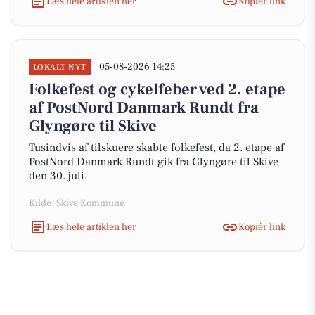
Læs hele artiklen her
Kopiér link
05-08-2026 14:25
LOKALT NYT
Folkefest og cykelfeber ved 2. etape
af PostNord Danmark Rundt fra
Glyngøre til Skive
Tusindvis af tilskuere skabte folkefest, da 2. etape af
PostNord Danmark Rundt gik fra Glyngøre til Skive
den 30. juli.
Kilde: Skive Kommune
Læs hele artiklen her
Kopiér link