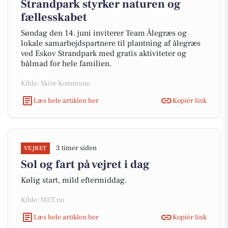
Strandpark styrker naturen og
fællesskabet
Søndag den 14. juni inviterer Team Ålegræs og
lokale samarbejdspartnere til plantning af ålegræs
ved Eskov Strandpark med gratis aktiviteter og
bålmad for hele familien.
Kilde: Skive Kommune
Læs hele artiklen her
Kopiér link
3 timer siden
VEJRET
Sol og fart på vejret i dag
Kølig start, mild eftermiddag.
Kilde: MET.no
Læs hele artiklen her
Kopiér link