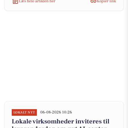
Læs hele artiklen her
Kopiér link
06-08-2026 10:26
LOKALT NYT
Lokale virksomheder inviteres til