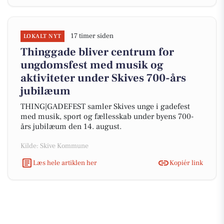
17 timer siden
LOKALT NYT
Thinggade bliver centrum for
ungdomsfest med musik og
aktiviteter under Skives 700-års
jubilæum
THING|GADEFEST samler Skives unge i gadefest
med musik, sport og fællesskab under byens 700-
års jubilæum den 14. august.
Kilde: Skive Kommune
Læs hele artiklen her
Kopiér link