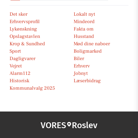
Det sker
Lokalt nyt
Erhvervsprofil
Mindeord
Lykønskning
Fakta om
Opslagstavlen
Husstand
Krop & Sundhed
Mød dine naboer
Sport
Boligmarked
Dagligvarer
Biler
Vejret
Erhverv
Alarm112
Jobnyt
Historisk
Læserbidrag
Kommunalvalg 2025
VORES
Roslev