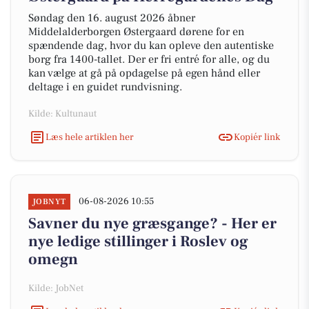
Søndag den 16. august 2026 åbner
Middelalderborgen Østergaard dørene for en
spændende dag, hvor du kan opleve den autentiske
borg fra 1400-tallet. Der er fri entré for alle, og du
kan vælge at gå på opdagelse på egen hånd eller
deltage i en guidet rundvisning.
Kilde: Kultunaut
Læs hele artiklen her
Kopiér link
06-08-2026 10:55
JOBNYT
Savner du nye græsgange? - Her er
nye ledige stillinger i Roslev og
omegn
Kilde: JobNet