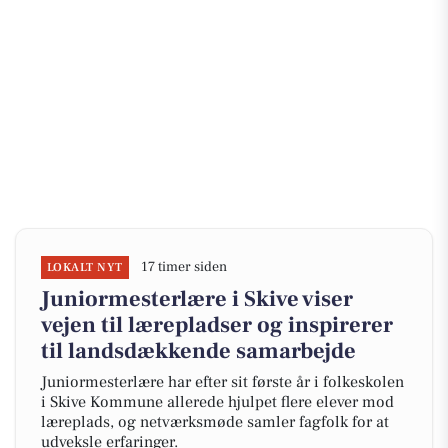
17 timer siden
LOKALT NYT
Juniormesterlære i Skive viser
vejen til lærepladser og inspirerer
til landsdækkende samarbejde
Juniormesterlære har efter sit første år i folkeskolen
i Skive Kommune allerede hjulpet flere elever mod
læreplads, og netværksmøde samler fagfolk for at
udveksle erfaringer.