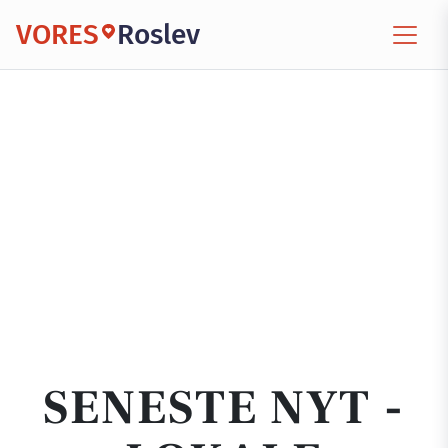
VORES
Roslev
SENESTE NYT -