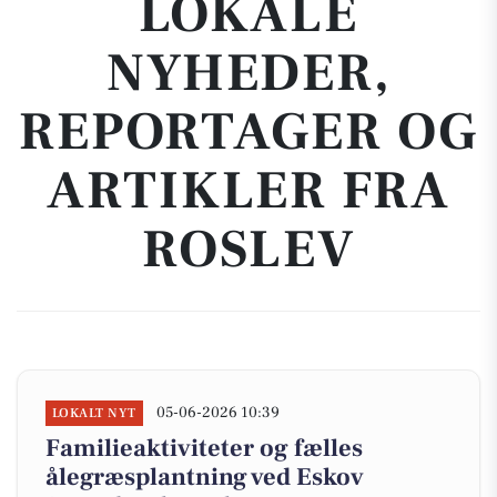
LOKALE
NYHEDER,
REPORTAGER OG
ARTIKLER FRA
ROSLEV
05-06-2026 10:39
LOKALT NYT
Familieaktiviteter og fælles
ålegræsplantning ved Eskov