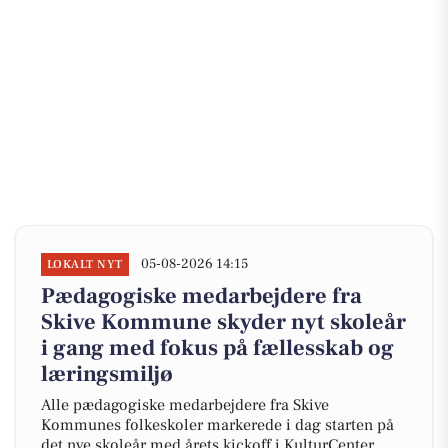
05-08-2026 14:15
LOKALT NYT
Pædagogiske medarbejdere fra
Skive Kommune skyder nyt skoleår
i gang med fokus på fællesskab og
læringsmiljø
Alle pædagogiske medarbejdere fra Skive
Kommunes folkeskoler markerede i dag starten på
det nye skoleår med årets kickoff i KulturCenter