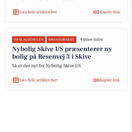
Læs hele artiklen her
Kopiér link
4 timer siden
OPSLAGSTAVLEN
SPONSORERET
Nybolig Skive I/S præsenterer ny
bolig på Resenvej 3 i Skive
Så er der nyt fra Nybolig Skive I/S
Læs hele artiklen her
Kopiér link