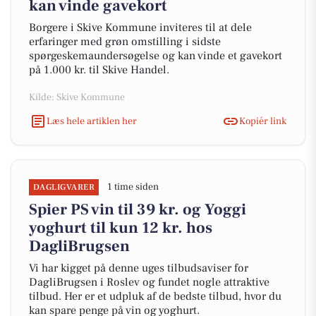
kan vinde gavekort
Borgere i Skive Kommune inviteres til at dele
erfaringer med grøn omstilling i sidste
spørgeskemaundersøgelse og kan vinde et gavekort
på 1.000 kr. til Skive Handel.
Kilde: Skive Kommune
Læs hele artiklen her
Kopiér link
1 time siden
DAGLIGVARER
Spier PS vin til 39 kr. og Yoggi
yoghurt til kun 12 kr. hos
DagliBrugsen
Vi har kigget på denne uges tilbudsaviser for
DagliBrugsen i Roslev og fundet nogle attraktive
tilbud. Her er et udpluk af de bedste tilbud, hvor du
kan spare penge på vin og yoghurt.