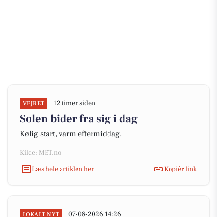
12 timer siden
VEJRET
Solen bider fra sig i dag
Kølig start, varm eftermiddag.
Kilde: MET.no
Læs hele artiklen her
Kopiér link
07-08-2026 14:26
LOKALT NYT