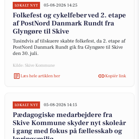
05-08-2026 14:25
LOKALT NYT
Folkefest og cykelfeber ved 2. etape
af PostNord Danmark Rundt fra
Glyngøre til Skive
Tusindvis af tilskuere skabte folkefest, da 2. etape af
PostNord Danmark Rundt gik fra Glyngøre til Skive
den 30. juli.
Kilde: Skive Kommune
Læs hele artiklen her
Kopiér link
05-08-2026 14:15
LOKALT NYT
Pædagogiske medarbejdere fra
Skive Kommune skyder nyt skoleår
i gang med fokus på fællesskab og