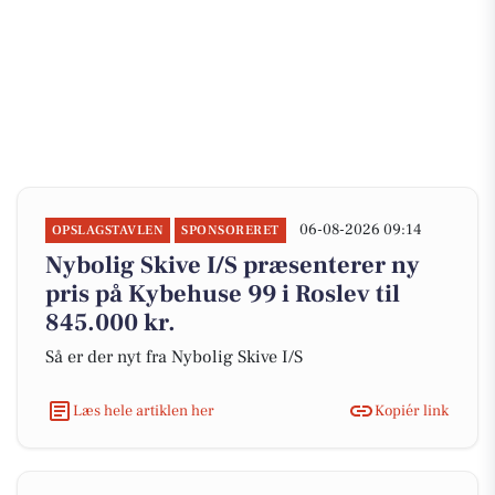
06-08-2026 09:14
OPSLAGSTAVLEN
SPONSORERET
Nybolig Skive I/S præsenterer ny
pris på Kybehuse 99 i Roslev til
845.000 kr.
Så er der nyt fra Nybolig Skive I/S
Læs hele artiklen her
Kopiér link