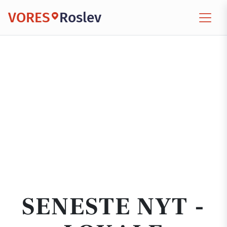
VORES
Roslev
SENESTE NYT -