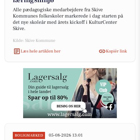
læringsmiljø
Alle pædagogiske medarbejdere fra Skive
Kommunes folkeskoler markerede i dag starten på
det nye skoleår med årets kickoff i KulturCenter
Skive.
Kilde: Skive Kommune
Læs hele artiklen her
Kopiér link
05-08-2026 13:01
BOLIGMARKED