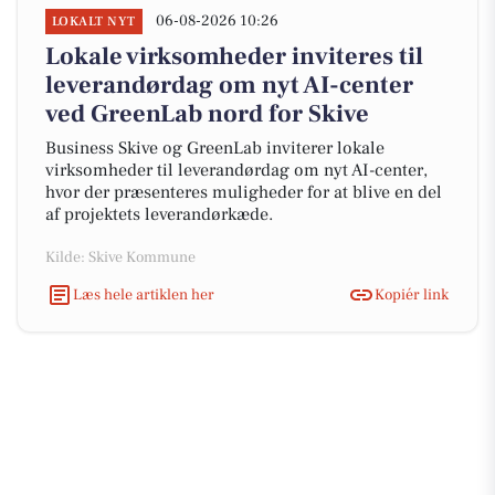
06-08-2026 10:26
LOKALT NYT
Lokale virksomheder inviteres til
leverandørdag om nyt AI-center
ved GreenLab nord for Skive
Business Skive og GreenLab inviterer lokale
virksomheder til leverandørdag om nyt AI-center,
hvor der præsenteres muligheder for at blive en del
af projektets leverandørkæde.
Kilde: Skive Kommune
Læs hele artiklen her
Kopiér link