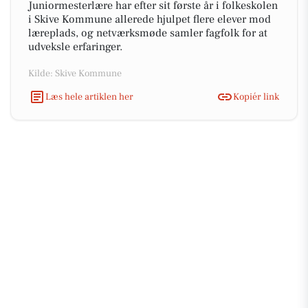
Juniormesterlære har efter sit første år i folkeskolen
i Skive Kommune allerede hjulpet flere elever mod
læreplads, og netværksmøde samler fagfolk for at
udveksle erfaringer.
Kilde: Skive Kommune
Læs hele artiklen her
Kopiér link