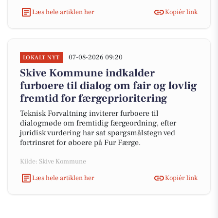
Læs hele artiklen her
Kopiér link
07-08-2026 09:20
LOKALT NYT
Skive Kommune indkalder
furboere til dialog om fair og lovlig
fremtid for færgeprioritering
Teknisk Forvaltning inviterer furboere til
dialogmøde om fremtidig færgeordning, efter
juridisk vurdering har sat spørgsmålstegn ved
fortrinsret for øboere på Fur Færge.
Kilde: Skive Kommune
Læs hele artiklen her
Kopiér link