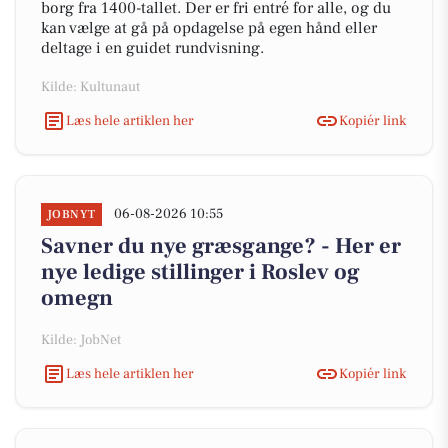
borg fra 1400-tallet. Der er fri entré for alle, og du
kan vælge at gå på opdagelse på egen hånd eller
deltage i en guidet rundvisning.
Kilde: Kultunaut
Læs hele artiklen her
Kopiér link
06-08-2026 10:55
JOBNYT
Savner du nye græsgange? - Her er
nye ledige stillinger i Roslev og
omegn
Kilde: JobNet
Læs hele artiklen her
Kopiér link