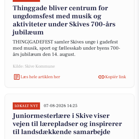
Thinggade bliver centrum for
ungdomsfest med musik og
aktiviteter under Skives 700-års
jubilæum
THING|GADEFEST samler Skives unge i gadefest
med musik, sport og fællesskab under byens 700-
års jubilæum den 14. august.
Kilde: Skive Kommune
Læs hele artiklen her
Kopiér link
07-08-2026 14:25
LOKALT NYT
Juniormesterlære i Skive viser
vejen til lærepladser og inspirerer
til landsdækkende samarbejde