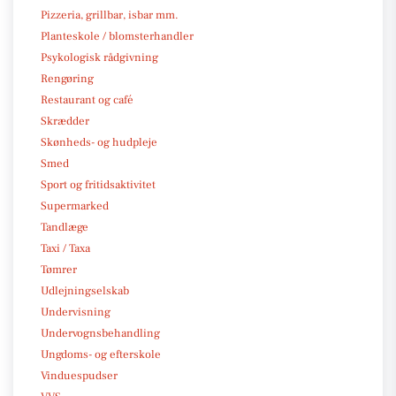
Pizzeria, grillbar, isbar mm.
Planteskole / blomsterhandler
Psykologisk rådgivning
Rengøring
Restaurant og café
Skrædder
Skønheds- og hudpleje
Smed
Sport og fritidsaktivitet
Supermarked
Tandlæge
Taxi / Taxa
Tømrer
Udlejningselskab
Undervisning
Undervognsbehandling
Ungdoms- og efterskole
Vinduespudser