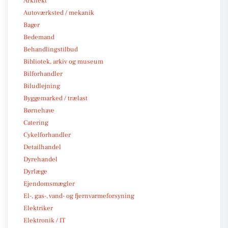
Arkitekt
Autoværksted / mekanik
Bager
Bedemand
Behandlingstilbud
Bibliotek, arkiv og museum
Bilforhandler
Biludlejning
Byggemarked / trælast
Børnehave
Catering
Cykelforhandler
Detailhandel
Dyrehandel
Dyrlæge
Ejendomsmægler
El-, gas-, vand- og fjernvarmeforsyning
Elektriker
Elektronik / IT