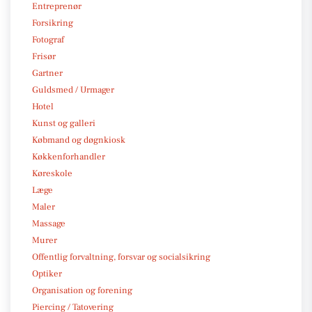
Entreprenør
Forsikring
Fotograf
Frisør
Gartner
Guldsmed / Urmager
Hotel
Kunst og galleri
Købmand og døgnkiosk
Køkkenforhandler
Køreskole
Læge
Maler
Massage
Murer
Offentlig forvaltning, forsvar og socialsikring
Optiker
Organisation og forening
Piercing / Tatovering