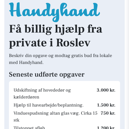
Få billig hjælp fra
private i Roslev
Beskriv din opgave og modtag gratis bud fra lokale
med Handyhand.
Seneste udførte opgaver
Udskiftning af hovededør og
3.000 kr.
kælderdøren
Hjælp til havearbejde/beplantning.
1.500 kr.
Vinduespudsning altan glas væg. Cirka 15
750 kr.
stk
Tilstoppet afløb
1.200 kr.