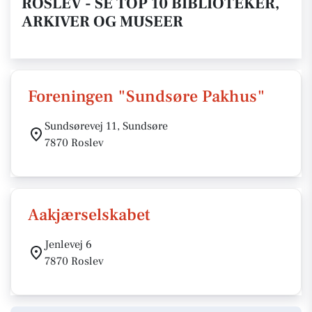
ROSLEV - SE TOP 10 BIBLIOTEKER,
ARKIVER OG MUSEER
Foreningen "Sundsøre Pakhus"
Sundsørevej 11, Sundsøre
7870 Roslev
Aakjærselskabet
Jenlevej 6
7870 Roslev