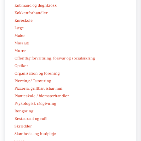
Købmand og døgnkiosk
Køkkenforhandler
Køreskole
Læge
Maler
Massage
Murer
Offentlig forvaltning, forsvar og socialsikring
Optiker
Organisation og forening
Piercing / Tatovering
Pizzeria, grillbar, isbar mm.
Planteskole / blomsterhandler
Psykologisk rådgivning
Rengøring
Restaurant og café
Skrædder
Skønheds- og hudpleje