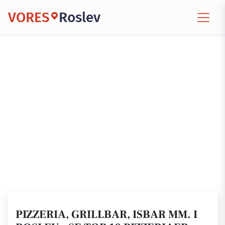
VORES
Roslev
PIZZERIA, GRILLBAR, ISBAR MM. I