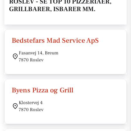
ROSLEV - SE TOP 10 PIZZERIAER,
GRILLBARER, ISBARER MM.
Bedstefars Mad Service ApS
Fasanvej 14, Breum
7870 Roslev
Byens Pizza og Grill
Klostervej 4
7870 Roslev