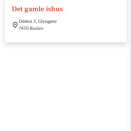
Det gamle ishus
Odden 5, Glyngøre
7870 Roslev