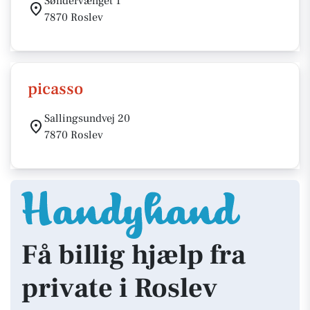
Søndervænget 1
7870 Roslev
picasso
Sallingsundvej 20
7870 Roslev
Få billig hjælp fra
private i Roslev