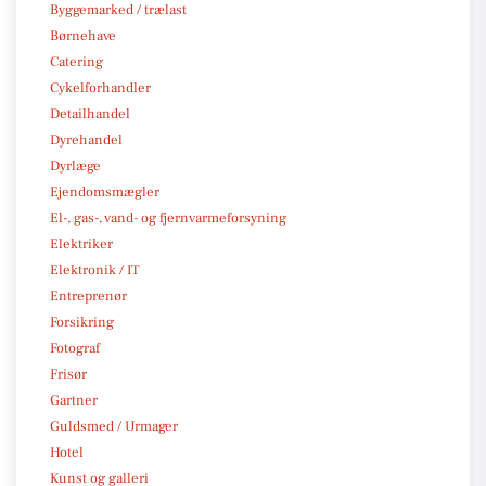
Byggemarked / trælast
Børnehave
Catering
Cykelforhandler
Detailhandel
Dyrehandel
Dyrlæge
Ejendomsmægler
El-, gas-, vand- og fjernvarmeforsyning
Elektriker
Elektronik / IT
Entreprenør
Forsikring
Fotograf
Frisør
Gartner
Guldsmed / Urmager
Hotel
Kunst og galleri