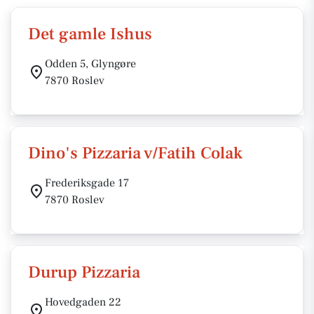
Det gamle Ishus
Odden 5, Glyngøre
7870 Roslev
Dino's Pizzaria v/Fatih Colak
Frederiksgade 17
7870 Roslev
Durup Pizzaria
Hovedgaden 22