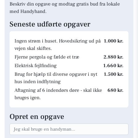
Beskriv din opgave og modtag gratis bud fra lokale
med Handyhand.
Seneste udførte opgaver
Ingen strøm i huset. Hovedsikring ud på
1.000 kr.
vejen skal skiftes.
Fjerne pergola og fælde et træ
2.880 kr.
Elektrisk fejlfinding
1.660 kr.
Brug for hjælp til diverse opgaver i nyt
1.500 kr.
hus inden indflytning
Aftagning af 6 indendørs døre - skal ikke
680 kr.
bruges igen.
Opret en opgave