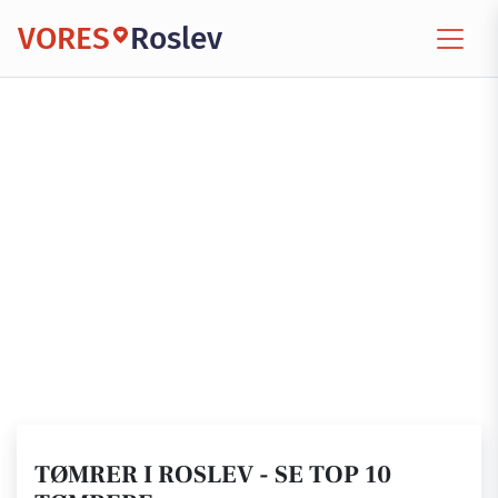
VORES
Roslev
TØMRER I ROSLEV - SE TOP 10