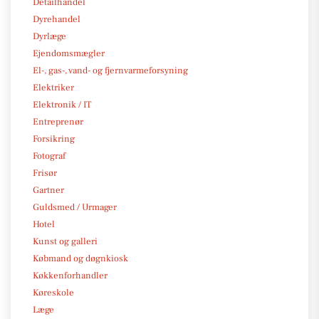
Detailhandel
Dyrehandel
Dyrlæge
Ejendomsmægler
El-, gas-, vand- og fjernvarmeforsyning
Elektriker
Elektronik / IT
Entreprenør
Forsikring
Fotograf
Frisør
Gartner
Guldsmed / Urmager
Hotel
Kunst og galleri
Købmand og døgnkiosk
Køkkenforhandler
Køreskole
Læge