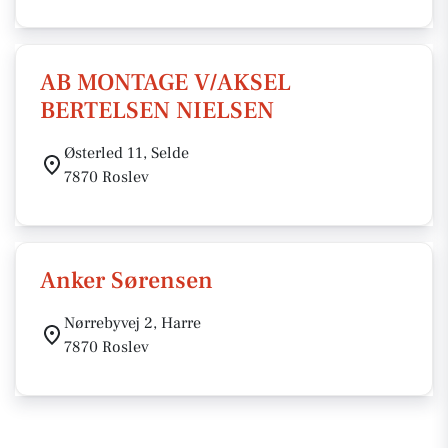
AB MONTAGE V/AKSEL
BERTELSEN NIELSEN
Østerled 11, Selde
7870 Roslev
Anker Sørensen
Nørrebyvej 2, Harre
7870 Roslev