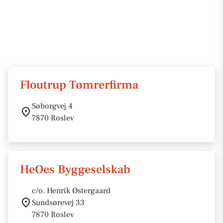
Floutrup Tømrerfirma
Søborgvej 4
7870 Roslev
HeOes Byggeselskab
c/o. Henrik Østergaard
Sundsørevej 33
7870 Roslev