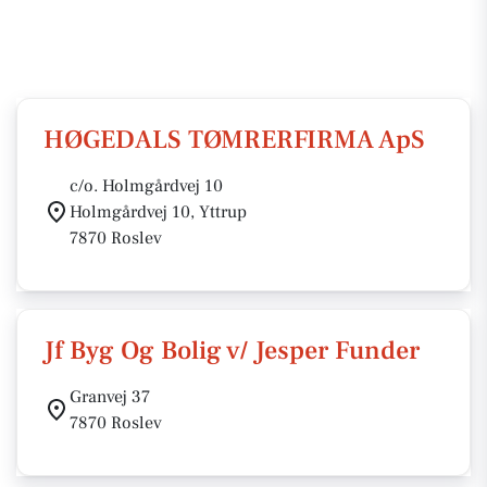
HØGEDALS TØMRERFIRMA ApS
c/o. Holmgårdvej 10
Holmgårdvej 10, Yttrup
7870 Roslev
Jf Byg Og Bolig v/ Jesper Funder
Granvej 37
7870 Roslev