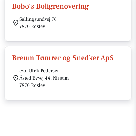
Bobo's Boligrenovering
Sallingsundvej 76
7870 Roslev
Breum Tømrer og Snedker ApS
c/o. Ulrik Pedersen
Åsted Byvej 44, Nissum
7870 Roslev