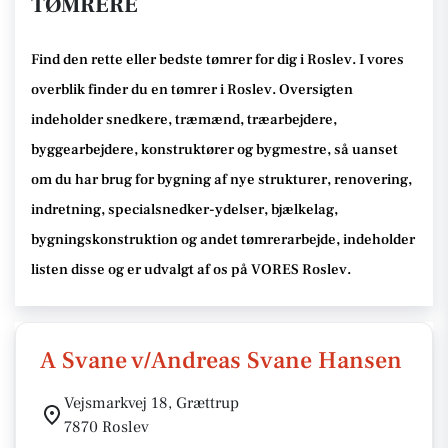
TØMRERE
Find den rette
eller bedste tømrer
for dig i Roslev
. I vores
overblik finder du en tømrer i Roslev
.
Oversigten
indeholder snedkere, træmænd, træarbejdere,
byggearbejdere, konstruktører og bygmestre,
så uanset
om du har brug for bygning af nye strukturer, renovering,
indretning, specialsnedker-ydelser, bjælkelag,
bygningskonstruktion og andet tømrerarbejde
, indeholder
listen disse
og er udvalgt af os på VORES Roslev
.
A Svane v/Andreas Svane Hansen
Vejsmarkvej 18, Grættrup
7870 Roslev