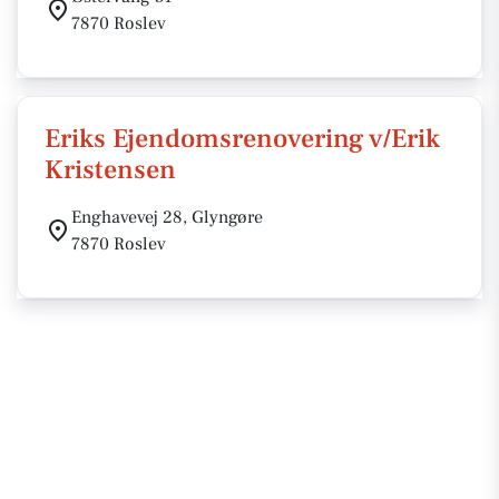
7870 Roslev
Eriks Ejendomsrenovering v/Erik
Kristensen
Enghavevej 28, Glyngøre
7870 Roslev