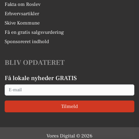
Fakta om Roslev
Erhvervsartikler
Skive Kommune
Få en gratis salgsvurdering
Sponsoreret indhold
BLIV OPDATERET
Få lokale nyheder GRATIS
Email
Tilmeld
Vores Digital © 2026