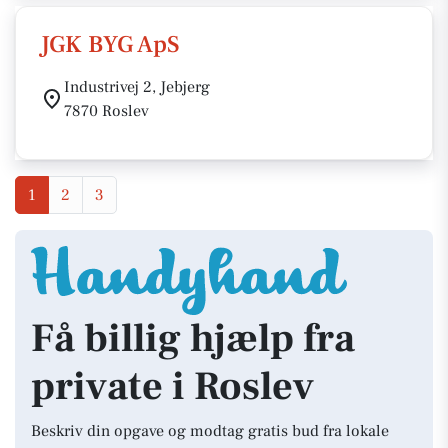
JGK BYG ApS
Industrivej 2, Jebjerg
7870 Roslev
1
2
3
Få billig hjælp fra
private i Roslev
Beskriv din opgave og modtag gratis bud fra lokale