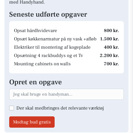
med Handyhand.
Seneste udførte opgaver
Opsat hårdhvidevare
800 kr.
Opsæt køkkenarmatur på ny vask +afløb
1.500 kr.
Elektriker til montering af kogeplade
400 kr.
Opsætning 4 rackbuddys og et Tv
2.200 kr.
Mounting cabinets on walls
700 kr.
Opret en opgave
Der skal medbringes det relevante værktøj
Modtag bud gratis