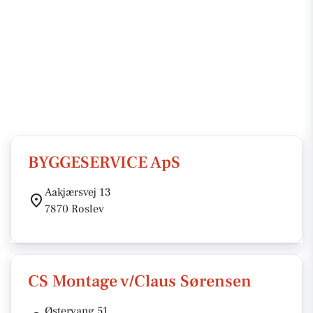
BYGGESERVICE ApS
Aakjærsvej 13
7870 Roslev
CS Montage v/Claus Sørensen
Østervang 51