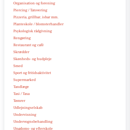
Organisation og forening
Piercing / Tatovering
Pizzeria, grillbar, isbar mm.
Planteskole / blomsterhandler
Psykologisk rådgivning
Rengøring
Restaurant og café
Skrædder
Skønheds- og hudpleje
Smed
Sport og fritidsaktivitet
Supermarked
Tandlæge
Taxi / Taxa
Tømrer
Udlejningselskab
Undervisning
Undervognsbehandling
Ungdoms- og efterskole