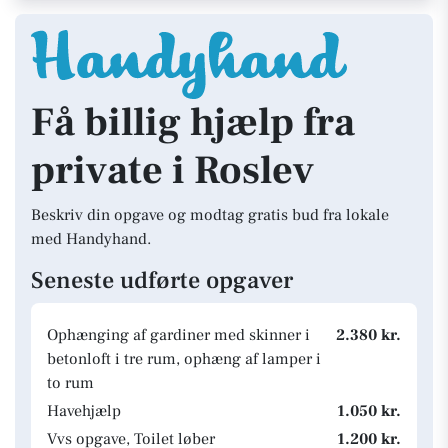
Få billig hjælp fra
private i Roslev
Beskriv din opgave og modtag gratis bud fra lokale
med Handyhand.
Seneste udførte opgaver
Ophænging af gardiner med skinner i
2.380 kr.
betonloft i tre rum, ophæng af lamper i
to rum
Havehjælp
1.050 kr.
Vvs opgave, Toilet løber
1.200 kr.