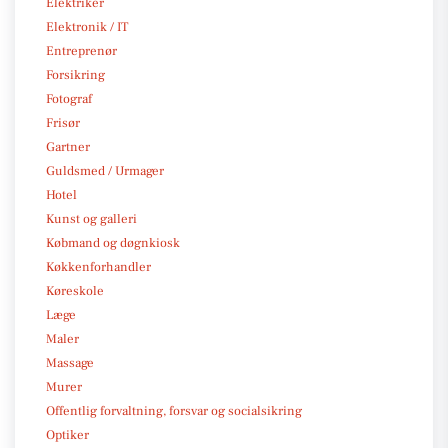
Elektriker
Elektronik / IT
Entreprenør
Forsikring
Fotograf
Frisør
Gartner
Guldsmed / Urmager
Hotel
Kunst og galleri
Købmand og døgnkiosk
Køkkenforhandler
Køreskole
Læge
Maler
Massage
Murer
Offentlig forvaltning, forsvar og socialsikring
Optiker