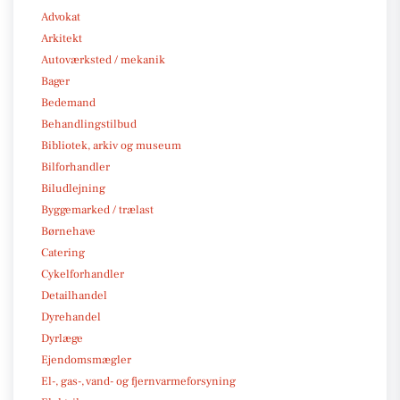
Advokat
Arkitekt
Autoværksted / mekanik
Bager
Bedemand
Behandlingstilbud
Bibliotek, arkiv og museum
Bilforhandler
Biludlejning
Byggemarked / trælast
Børnehave
Catering
Cykelforhandler
Detailhandel
Dyrehandel
Dyrlæge
Ejendomsmægler
El-, gas-, vand- og fjernvarmeforsyning