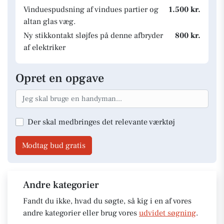
Vinduespudsning af vindues partier og
1.500 kr.
altan glas væg.
Ny stikkontakt sløjfes på denne afbryder
800 kr.
af elektriker
Opret en opgave
Der skal medbringes det relevante værktøj
Modtag bud gratis
Andre kategorier
Fandt du ikke, hvad du søgte, så kig i en af vores
andre kategorier eller brug vores
udvidet søgning
.