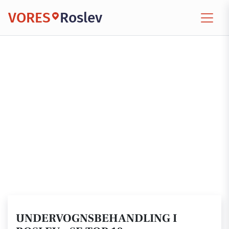
VORES
Roslev
UNDERVOGNSBEHANDLING I